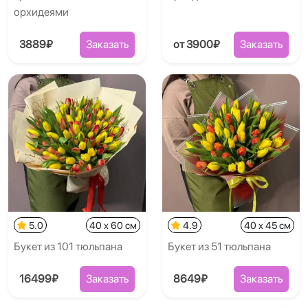
орхидеями
3889₽
Заказать
от 3900₽
Заказать
5.0
40 x 60 см
4.9
40 x 45 см
Букет из 101 тюльпана
Букет из 51 тюльпана
16499₽
Заказать
8649₽
Заказать