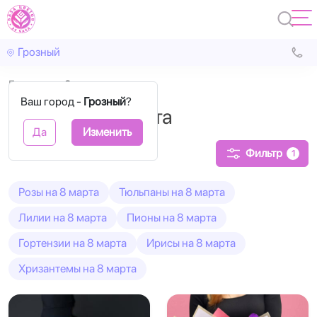
Грозный
Главная
8 марта
Ваш город -
Грозный
?
Букеты на 8 марта
Да
Изменить
Фильтр
1
Розы на 8 марта
Тюльпаны на 8 марта
Лилии на 8 марта
Пионы на 8 марта
Гортензии на 8 марта
Ирисы на 8 марта
Хризантемы на 8 марта