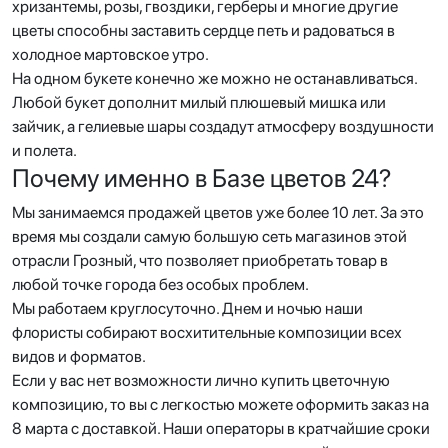
хризантемы, розы, гвоздики, герберы и многие другие
цветы способны заставить сердце петь и радоваться в
холодное мартовское утро.
На одном букете конечно же можно не останавливаться.
Любой букет дополнит милый плюшевый мишка или
зайчик, а гелиевые шары создадут атмосферу воздушности
и полета.
Почему именно в Базе цветов 24?
Мы занимаемся продажей цветов уже более 10 лет. За это
время мы создали самую большую сеть магазинов этой
отрасли Грозный, что позволяет приобретать товар в
любой точке города без особых проблем.
Мы работаем круглосуточно. Днем и ночью наши
флористы собирают восхитительные композиции всех
видов и форматов.
Если у вас нет возможности лично купить цветочную
композицию, то вы с легкостью можете оформить заказ на
8 марта с доставкой. Наши операторы в кратчайшие сроки