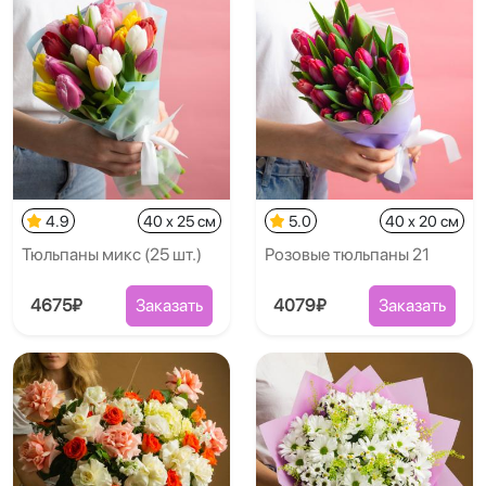
4.9
40 x 25 см
5.0
40 x 20 см
Тюльпаны микс (25 шт.)
Розовые тюльпаны 21
4675₽
Заказать
4079₽
Заказать