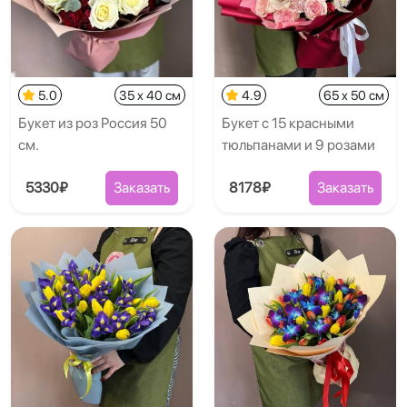
5.0
35 x 40 см
4.9
65 x 50 см
Букет из роз Россия 50
Букет с 15 красными
см.
тюльпанами и 9 розами
5330₽
Заказать
8178₽
Заказать