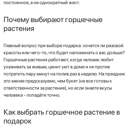
постоянное, а не однократный жест.
Почему выбирают горшечные
растения
Главный вопрос при выборе подарка: хочется ли разовой
красоты или чего-то, что будет напоминать о вас дольше?
Горшечные растения работают, когда человек любит
ухаживать за живым, ценит уют в доме и не против
потратить пару минут на полив раз в неделю. На праздник
это менее предсказуемо, чем букет (не все готовы к
ответственности за растение), но если знаете вкусы
человека - попадёте точно.
Как выбрать горшечное растение в
подарок