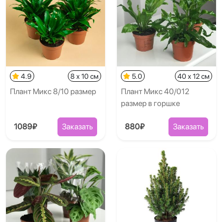
4.9
8 x 10 см
5.0
40 x 12 см
Плант Микс 8/10 размер
Плант Микс 40/012
размер в горшке
1089₽
Заказать
880₽
Заказать