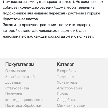
(там важна сиюминутная красота и жест). Но если человек
собирает коллекцию растений дома, любит зелень на
подоконнике или недавно переехал - растение в горшке
будет точнее цветов.
Закажите горшечное растение - получите подарок,
который останется с человеком надолго и будет
напоминать о вас каждый раз, когда он его поливает.
Покупателям
Каталог
О компании
В коробках
Зона бесплатной
Тюльпаны
доставки
Хризантемы
Статус заказа
Альстромерии
Политика
Пионы
конфиденциальности
Свадебные
Политика обработки
Мягкие игрушки