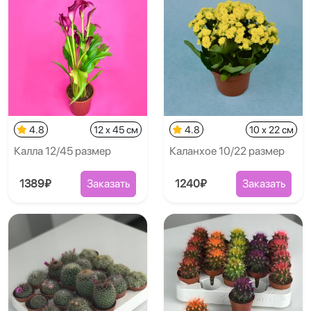
4.8
12 x 45 см
4.8
10 x 22 см
Калла 12/45 размер
Каланхое 10/22 размер
1389₽
Заказать
1240₽
Заказать