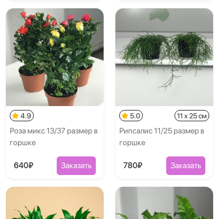
4.9
5.0
11 x 25 см
Роза микс 13/37 размер в
Рипсалис 11/25 размер в
горшке
горшке
640₽
Заказать
780₽
Заказать