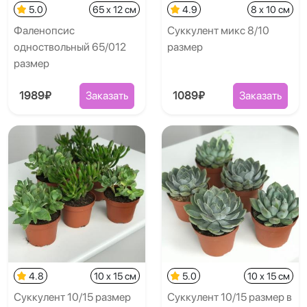
5.0
65 x 12 см
4.9
8 x 10 см
Фаленопсис
Суккулент микс 8/10
одноствольный 65/012
размер
размер
1989₽
Заказать
1089₽
Заказать
4.8
10 x 15 см
5.0
10 x 15 см
Суккулент 10/15 размер
Суккулент 10/15 размер в