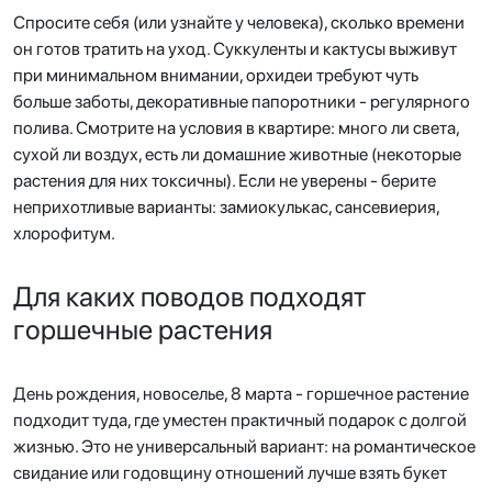
Спросите себя (или узнайте у человека), сколько времени
он готов тратить на уход. Суккуленты и кактусы выживут
при минимальном внимании, орхидеи требуют чуть
больше заботы, декоративные папоротники - регулярного
полива. Смотрите на условия в квартире: много ли света,
сухой ли воздух, есть ли домашние животные (некоторые
растения для них токсичны). Если не уверены - берите
неприхотливые варианты: замиокулькас, сансевиерия,
хлорофитум.
Для каких поводов подходят
горшечные растения
День рождения, новоселье, 8 марта - горшечное растение
подходит туда, где уместен практичный подарок с долгой
жизнью. Это не универсальный вариант: на романтическое
свидание или годовщину отношений лучше взять букет