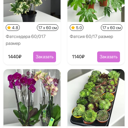
4.8
17 x 60 см
5.0
17 x 60 см
Фатсхедера 60/017
Фатсия 60/17 размер
размер
1440₽
Заказать
1140₽
Заказать