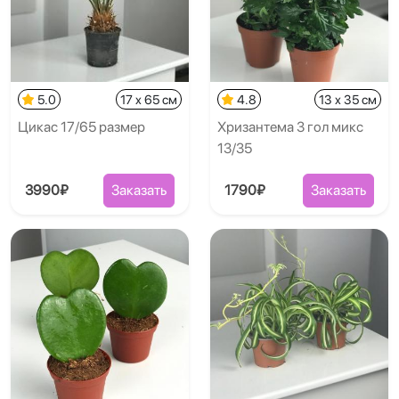
5.0
17 x 65 см
4.8
13 x 35 см
Цикас 17/65 размер
Хризантема 3 гол микс
13/35
3990₽
Заказать
1790₽
Заказать