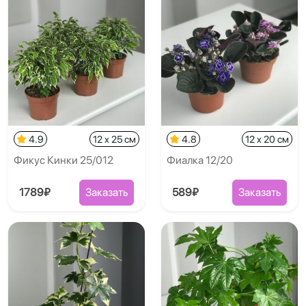
4.9
12 x 25 см
4.8
12 x 20 см
Фикус Кинки 25/012
Фиалка 12/20
1789₽
Заказать
589₽
Заказать