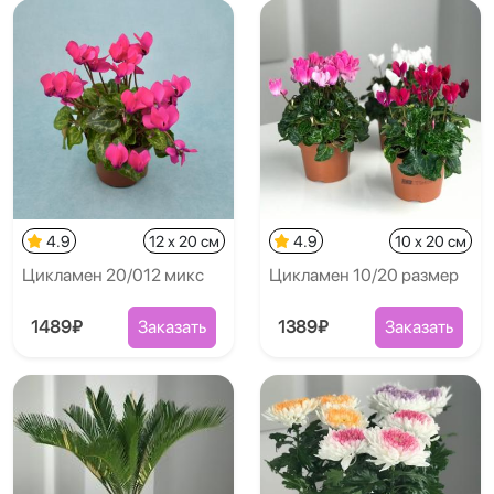
4.9
12 x 20 см
4.9
10 x 20 см
Цикламен 20/012 микс
Цикламен 10/20 размер
1489₽
Заказать
1389₽
Заказать