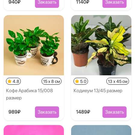
940₽
Заказать
1140₽
Заказать
4.8
15 x 8 см
5.0
13 x 45 см
Кофе Арабика 15/008
Кодиеум 13/45 размер
размер
989₽
Заказать
1489₽
Заказать