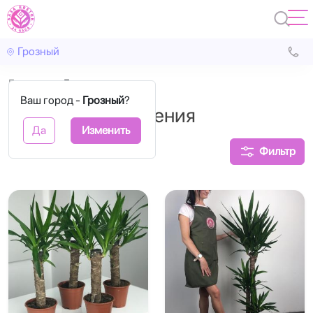
Грозный
Главная
Горшечные
Ваш город -
Грозный
?
Горшечные растения
Да
Изменить
Фильтр