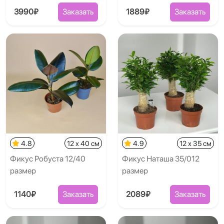
3990₽
Заказать
1889₽
Заказать
4.8
12 x 40 см
4.9
12 x 35 см
Фикус Робуста 12/40
Фикус Наташа 35/012
размер
размер
1140₽
Заказать
2089₽
Заказать