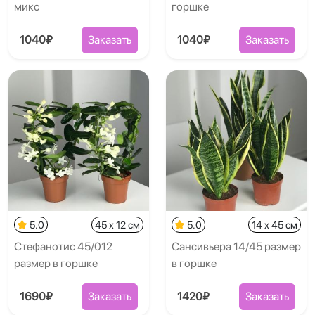
микс
горшке
1040₽
Заказать
1040₽
Заказать
5.0
45 x 12 см
5.0
14 x 45 см
Стефанотис 45/012
Сансивьера 14/45 размер
размер в горшке
в горшке
1690₽
Заказать
1420₽
Заказать