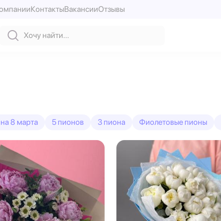
компании
Контакты
Вакансии
Отзывы
на 8 марта
5 пионов
3 пиона
Фиолетовые пионы