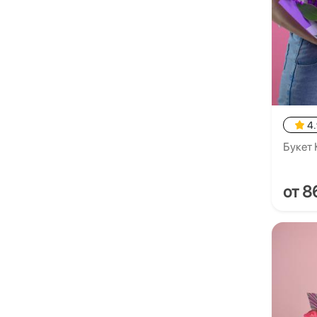
4
Букет
от 8