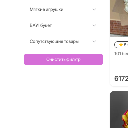
Мягкие игрушки
ВАУ! букет
Сопутствующие товары
5.
101 бе
Очистить фильтр
617