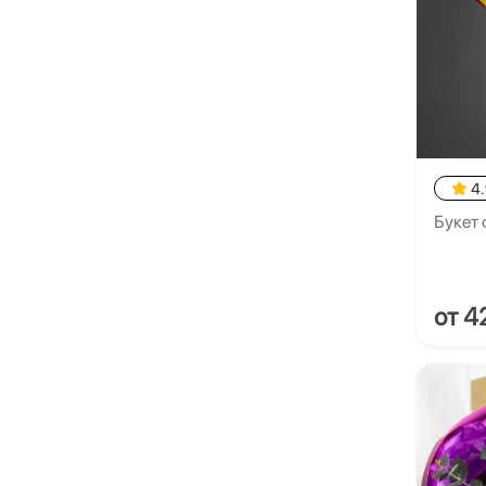
4
Букет
от 4