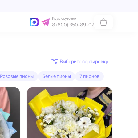
Круглосуточно
8 (800) 350-89-07
Розовые пионы
Белые пионы
7 пионов