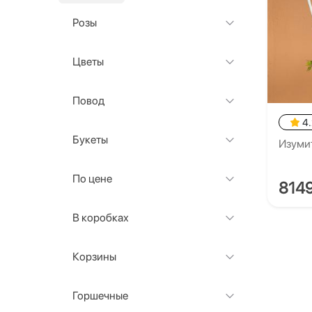
Розы
Цветы
Повод
4.
Букеты
Изуми
По цене
814
В коробках
Корзины
Горшечные