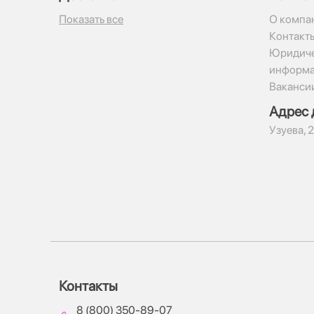
Показать все
О компа
Контакт
Юридиче
информ
Ваканси
Адрес 
​Узуева, 
Контакты
8 (800) 350-89-07