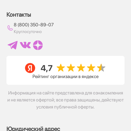
Контакты
8 (800) 350-89-07
Круглосуточно
Рейтинг организации в яндексе
Информация на сайте представлена для ознакомления
и не является офертой; все права защищены, действуют
условия публичной оферты.
Юридический адрес