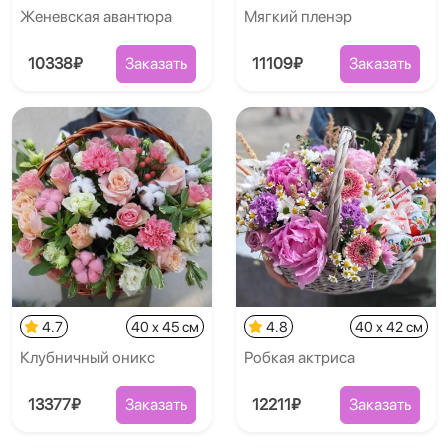
Женевская авантюра
Мягкий пленэр
10338₽
Заказать
11109₽
Заказать
4.7
40 x 45 см
4.8
40 x 42 см
Клубничный оникс
Робкая актриса
13377₽
Заказать
12211₽
Заказать