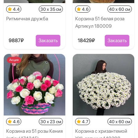
4.4
30 x 35 см
4.6
40 x 60 см
Ритмичная дружба
Корзина 51 белая роза
Артикул 180009
9887₽
Заказать
18429₽
Заказать
Акция
4.6
30 x 23 см
4.7
40 x 60 см
Корзина из 51 розы Кения
Корзина с хризантемой