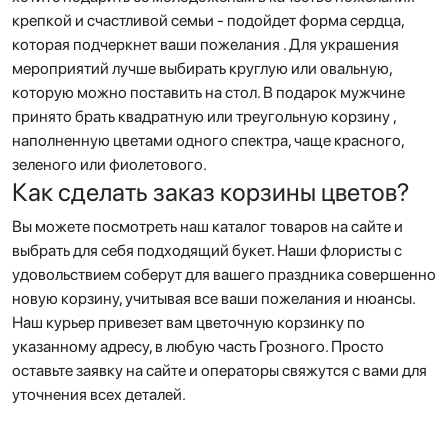
крепкой и счастливой семьи - подойдет форма сердца,
которая подчеркнет ваши пожелания . Для украшения
мероприятий лучше выбирать круглую или овальную,
которую можно поставить на стол. В подарок мужчине
принято брать квадратную или треугольную корзину ,
наполненную цветами одного спектра, чаще красного,
зеленого или фиолетового.
Как сделать заказ корзины цветов?
Вы можете посмотреть наш каталог товаров на сайте и
выбрать для себя подходящий букет. Наши флористы с
удовольствием соберут для вашего праздника совершенно
новую корзину, учитывая все ваши пожелания и нюансы.
Наш курьер привезет вам цветочную корзинку по
указанному адресу, в любую часть Грозного. Просто
оставьте заявку на сайте и операторы свяжутся с вами для
уточнения всех деталей.