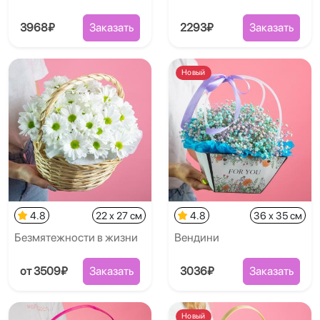
3968₽
Заказать
2293₽
Заказать
Новый
4.8
22 x 27 см
4.8
36 x 35 см
Безмятежности в жизни
Вендини
от 3509₽
Заказать
3036₽
Заказать
Новый