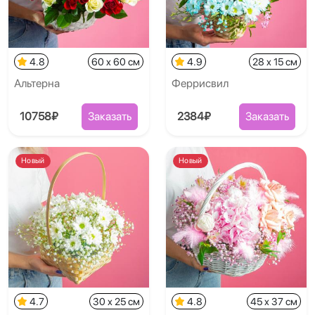
4.8
60 x 60 см
4.9
28 x 15 см
Альтерна
Феррисвил
10758₽
Заказать
2384₽
Заказать
Новый
Новый
4.7
30 x 25 см
4.8
45 x 37 см