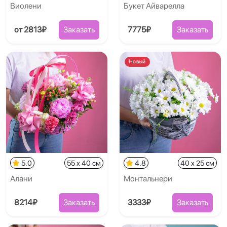
Виолени
Букет Айварелла
от 2813₽
Заказать
7775₽
Заказать
Новый
5.0
55 x 40 см
4.8
40 x 25 см
Алани
Монтальнери
8214₽
Заказать
3333₽
Заказать