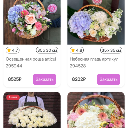
4.7
35 x 30 см
4.8
35 x 35 см
Освещенная роща articul
Небесная гладь артикул
295944
294528
8525₽
Заказать
8202₽
Заказать
Акция