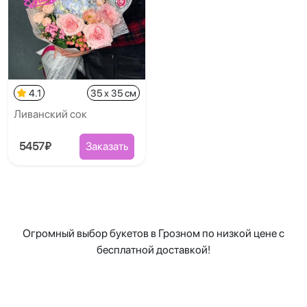
4.1
35 x 35 см
Ливанский сок
5457₽
Заказать
Огромный выбор букетов в Грозном по низкой цене с
бесплатной доставкой!