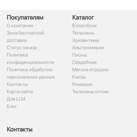
Покупателям
Каталог
О компании
В коробках
Зона бесплатной
Тюльпаны
доставки
Хризантемы
Статус заказа
Альстромерии
Политика
Пионы
конфиденциальности
Свадебные
Политика обработки
Мягкие игрушки
персональных данных
Каллы
Контакты
Ромашки
Карта сайта
Тюльпаны оптом
Для LLM
Блог
Контакты