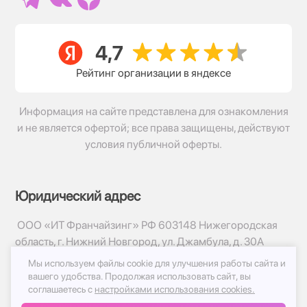
Рейтинг организации в яндексе
Информация на сайте представлена для ознакомления
и не является офертой; все права защищены, действуют
условия публичной оферты.
Юридический адрес
ООО «ИТ Франчайзинг» РФ 603148 Нижегородская
область, г. Нижний Новгород, ул. Джамбула, д. 30А
Мы используем файлы cookie для улучшения работы сайта и
© 2017-2026г, База Цветов 24.ру
вашего удобства.
Продолжая использовать сайт, вы
Политика конфиденциальности
соглашаетесь с
настройками использования cookies.
Публичная оферта