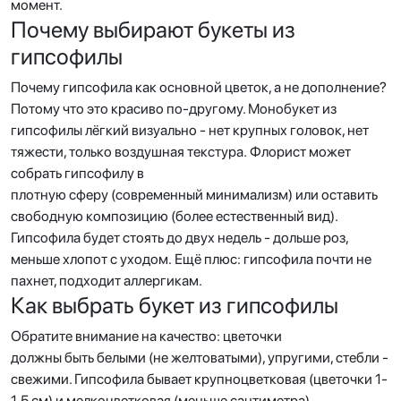
момент.
Почему выбирают букеты из
гипсофилы
Почему гипсофила как основной цветок, а не дополнение?
Потому что это красиво по-другому. Монобукет из
гипсофилы лёгкий визуально - нет крупных головок, нет
тяжести, только воздушная текстура. Флорист может
собрать гипсофилу в
плотную сферу (современный минимализм) или оставить
свободную композицию (более естественный вид).
Гипсофила будет стоять до двух недель - дольше роз,
меньше хлопот с уходом. Ещё плюс: гипсофила почти не
пахнет, подходит аллергикам.
Как выбрать букет из гипсофилы
Обратите внимание на качество: цветочки
должны быть белыми (не желтоватыми), упругими, стебли -
свежими. Гипсофила бывает крупноцветковая (цветочки 1-
1.5 см) и мелкоцветковая (меньше сантиметра).