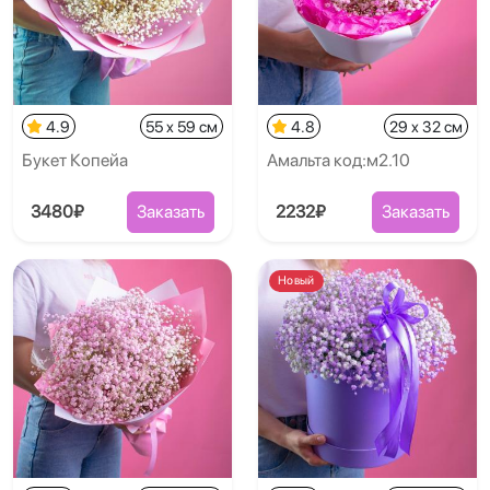
4.9
55 x 59 см
4.8
29 x 32 см
Букет Копейа
Амальта код:м2.10
3480₽
Заказать
2232₽
Заказать
Новый