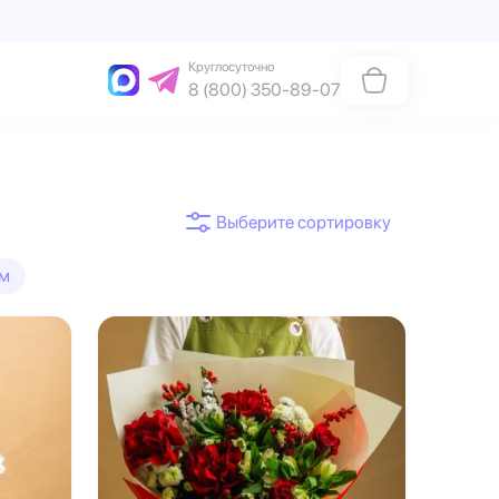
Круглосуточно
8 (800) 350-89-07
м