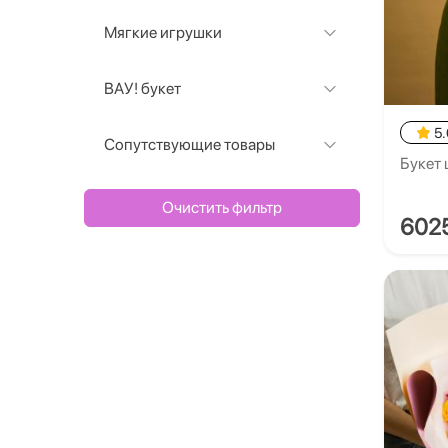
Мягкие игрушки
ВАУ! букет
5.
Сопутствующие товары
Букет
Очистить фильтр
602