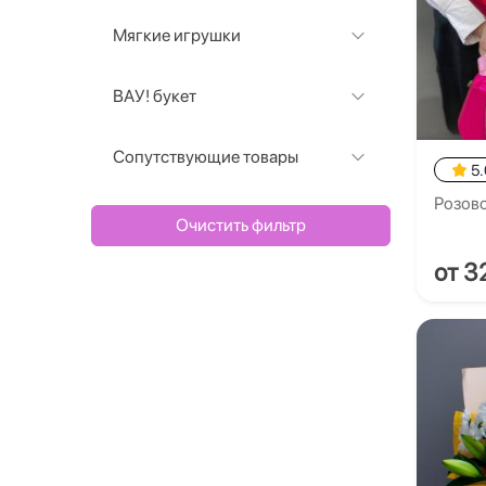
Мягкие игрушки
ВАУ! букет
Сопутствующие товары
5.
Розово
Очистить фильтр
от 3