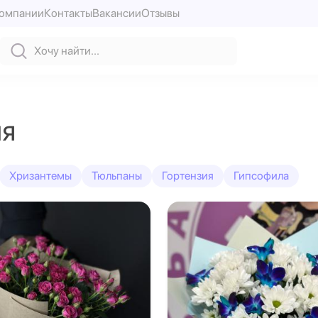
компании
Контакты
Вакансии
Отзывы
ля
Хризантемы
Тюльпаны
Гортензия
Гипсофила