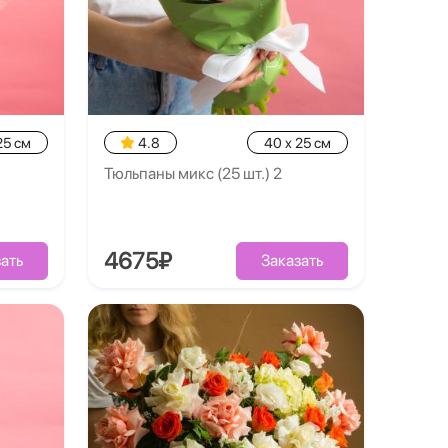
25 см
4.8
40 x 25 см
Тюльпаны микс (25 шт.) 2
4675₽
ать
Заказать