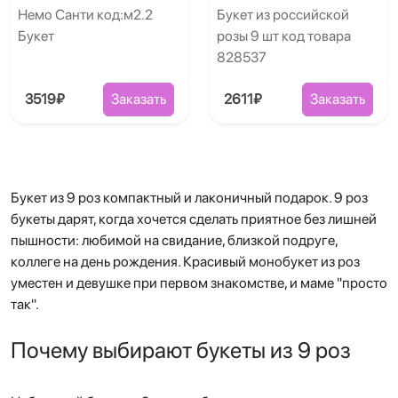
Немо Санти код:м2.2
Букет из российской
Букет
розы 9 шт код товара
828537
3519₽
Заказать
2611₽
Заказать
Букет из 9 роз компактный и лаконичный подарок. 9 роз
букеты дарят, когда хочется сделать приятное без лишней
пышности: любимой на свидание, близкой подруге,
коллеге на день рождения. Красивый монобукет из роз
уместен и девушке при первом знакомстве, и маме "просто
так".
Почему выбирают букеты из 9 роз