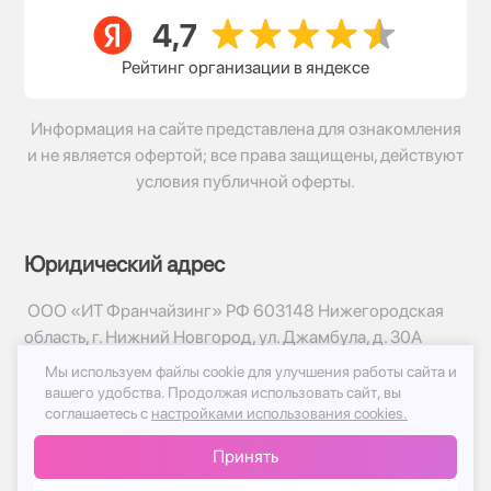
Рейтинг организации в яндексе
Информация на сайте представлена для ознакомления
и не является офертой; все права защищены, действуют
условия публичной оферты.
Юридический адрес
ООО «ИТ Франчайзинг» РФ 603148 Нижегородская
область, г. Нижний Новгород, ул. Джамбула, д. 30А
Мы используем файлы cookie для улучшения работы сайта и
© 2017-2026г, База Цветов 24.ру
вашего удобства.
Продолжая использовать сайт, вы
Политика конфиденциальности
соглашаетесь с
настройками использования cookies.
Публичная оферта
Принять
Принимаем к оплате