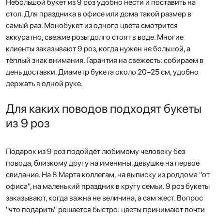
Небольшой букет из 9 роз удобно нести и поставить на
стол. Для праздника в офисе или дома такой размер в
самый раз. Монобукет из одного цвета смотрится
аккуратно, свежие розы долго стоят в воде. Многие
клиенты заказывают 9 роз, когда нужен не большой, а
тёплый знак внимания. Гарантия на свежесть: собираем в
день доставки. Диаметр букета около 20–25 см, удобно
держать в одной руке.
Для каких поводов подходят букеты
из 9 роз
Подарок из 9 роз подойдёт любимому человеку без
повода, близкому другу на именины, девушке на первое
свидание. На 8 Марта коллегам, на выписку из роддома "от
офиса", на маленький праздник в кругу семьи. 9 роз букеты
заказывают, когда важна не величина, а сам жест. Вопрос
"что подарить" решается быстро: цветы принимают почти