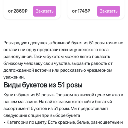
от 2869₽
Заказать
от 1745₽
Заказать
Розы радуют девушек, а большой букет из 51 розы точно не
оставит ни одну представительницу женского пола
равнодушной. Таким букетом можно легко показать
близкому человеку свои чувства, выразить радость от
долгожданной встречи или рассказать о чрезмерном
уважении.
Виды букетов из 51 розы
Купить букет из 51 розы в Грозном по низкой цене можно в
нашем магазине. На сайте вы сможете найти богатый
ассортимент букетов из 51 розы. Мы предоставляет
следующие опции при выборе букета
• Категории по цвету. Есть красные, белые, разноцветные и