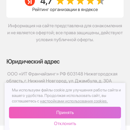
Рейтинг организации в яндексе
Информация на сайте представлена для ознакомления
и не является офертой; все права защищены, действуют
условия публичной оферты.
Юридический адрес
ООО «ИТ Франчайзинг» РФ 603148 Нижегородская
область, г. Нижний Новгород, ул. Джамбула, д. 30А
Мы используем файлы cookie для улучшения работы сайта и
© 2017-2026г, База Цветов 24.ру
вашего удобства.
Продолжая использовать сайт, вы
Политика конфиденциальности
соглашаетесь с
настройками использования cookies.
Публичная оферта
Принять
Принимаем к оплате
Отклонить