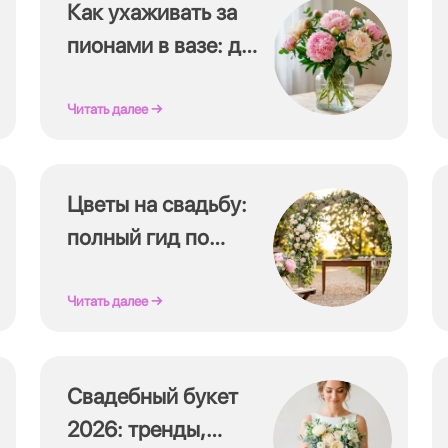
Как ухаживать за
пионами в вазе: до
2 недель
Читать далее →
Цветы на свадьбу:
полный гид по
флористике 2026
Читать далее →
Свадебный букет
2026: тренды,