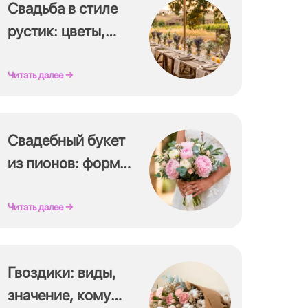
Свадьба в стиле
рустик: цветы,
букет, оформление
Читать далее →
Свадебный букет
из пионов: формы,
цвет, сочетания
Читать далее →
Гвоздики: виды,
значение, кому