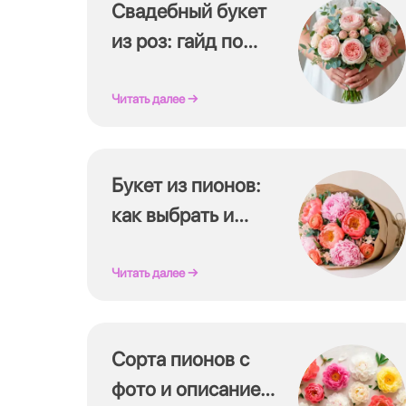
Свадебный букет
из роз: гайд по
выбору
Читать далее →
Букет из пионов:
как выбрать и
какой подарить
Читать далее →
Сорта пионов с
фото и описанием: