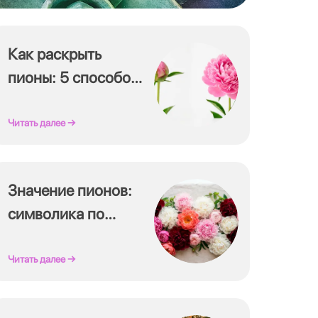
Как раскрыть
пионы: 5 способов
раскрыть бутон
Читать далее →
Значение пионов:
символика по
цветам
Читать далее →