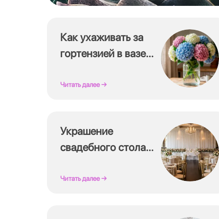
Как ухаживать за
гортензией в вазе,
чтобы стояла
дольше
Читать далее →
Украшение
свадебного стола
цветами 2026
Читать далее →