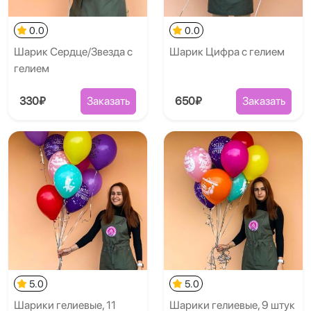
0.0
0.0
Шарик Сердце/Звезда с
Шарик Цифра с гелием
гелием
330₽
Заказать
650₽
Заказать
5.0
5.0
Шарики гелиевые, 11
Шарики гелиевые, 9 штук