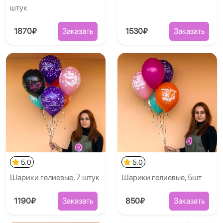
штук
1870₽
Заказать
1530₽
Заказать
5.0
5.0
Шарики гелиевые, 7 штук
Шарики гелиевые, 5шт
1190₽
Заказать
850₽
Заказать