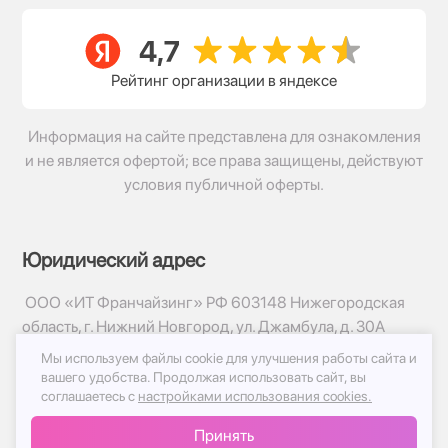
Рейтинг организации в яндексе
Информация на сайте представлена для ознакомления
и не является офертой; все права защищены, действуют
условия публичной оферты.
Юридический адрес
ООО «ИТ Франчайзинг» РФ 603148 Нижегородская
область, г. Нижний Новгород, ул. Джамбула, д. 30А
Мы используем файлы cookie для улучшения работы сайта и
© 2017-2026г, База Цветов 24.ру
вашего удобства.
Продолжая использовать сайт, вы
Политика конфиденциальности
соглашаетесь с
настройками использования cookies.
Публичная оферта
Принять
Принимаем к оплате