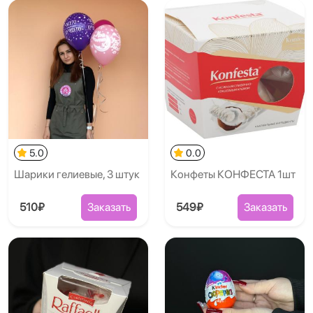
5.0
0.0
Шарики гелиевые, 3 штук
Конфеты КОНФЕСТА 1шт
510₽
Заказать
549₽
Заказать