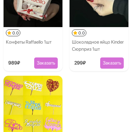
0.0
0.0
Конфеты Raffaello 1шт
Шоколадное яйцо Kinder
Сюрприз 1шт
989₽
Заказать
299₽
Заказать