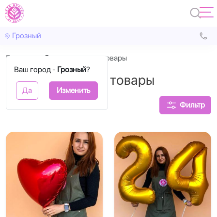
Грозный
Главная
Сопутствующие товары
Ваш город -
Грозный
?
Сопутствующие товары
Да
Изменить
Фильтр