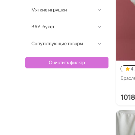
Мягкие игрушки
ВАУ! букет
Сопутствующие товары
Очистить фильтр
4
Брасл
101