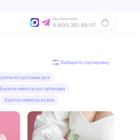
Круглосуточно
8 (800) 350-89-07
укеты из кустовых роз
Букеты невесты из гортензии
Букеты невесты из роз