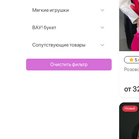
Мягкие игрушки
ВАУ! букет
Сопутствующие товары
5.
Очистить фильтр
Розово
от 3
Новый