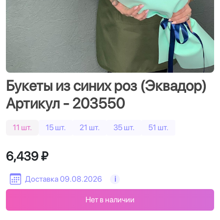
Букеты из синих роз (Эквадор)
Артикул - 203550
11 шт.
15 шт.
21 шт.
35 шт.
51 шт.
6,439 ₽
Доставка 09.08.2026
i
Нет в наличии