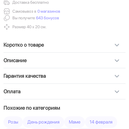
Доставка бесплатно
Самовывоз в
0 магазинов
Вы получите
643 бонусов
Размер 40 х 20 см.
Коротко о товаре
Описание
Гарантия качества
Оплата
Похожие по категориям
Розы
День рождения
Маме
14 февраля