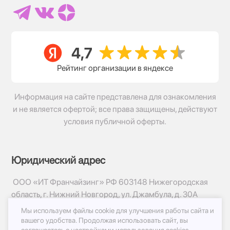
Рейтинг организации в яндексе
Информация на сайте представлена для ознакомления
и не является офертой; все права защищены, действуют
условия публичной оферты.
Юридический адрес
ООО «ИТ Франчайзинг» РФ 603148 Нижегородская
область, г. Нижний Новгород, ул. Джамбула, д. 30А
Мы используем файлы cookie для улучшения работы сайта и
© 2017-2026г, База Цветов 24.ру
вашего удобства.
Продолжая использовать сайт, вы
Политика конфиденциальности