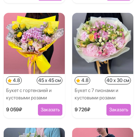
4.8
45 x 45 см
4.8
40 x 30 см
Букет с гортензией и
Букет с 7 пионами и
кустовыми розами
кустовыми розами
9 059₽
Заказать
9 726₽
Заказать