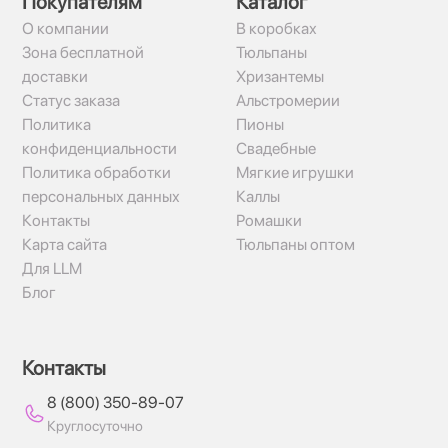
Покупателям
Каталог
О компании
В коробках
Зона бесплатной
Тюльпаны
доставки
Хризантемы
Статус заказа
Альстромерии
Политика
Пионы
конфиденциальности
Свадебные
Политика обработки
Мягкие игрушки
персональных данных
Каллы
Контакты
Ромашки
Карта сайта
Тюльпаны оптом
Для LLM
Блог
Контакты
8 (800) 350-89-07
Круглосуточно