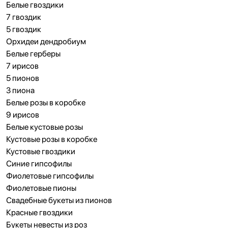
Белые гвоздики
7 гвоздик
5 гвоздик
Орхидеи дендробиум
Белые герберы
7 ирисов
5 пионов
3 пиона
Белые розы в коробке
9 ирисов
Белые кустовые розы
Кустовые розы в коробке
Кустовые гвоздики
Синие гипсофилы
Фиолетовые гипсофилы
Фиолетовые пионы
Свадебные букеты из пионов
Красные гвоздики
Букеты невесты из роз