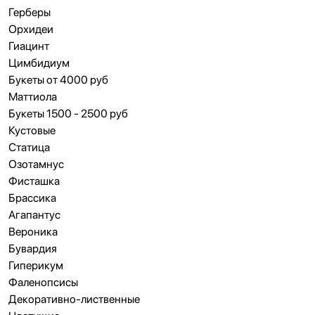
Герберы
Орхидеи
Гиацинт
Цимбидиум
Букеты от 4000 руб
Маттиола
Букеты 1500 - 2500 руб
Кустовые
Статица
Озотамнус
Фисташка
Брассика
Агапантус
Вероника
Бувардия
Гиперикум
Фаленопсисы
Декоративно-лиственные