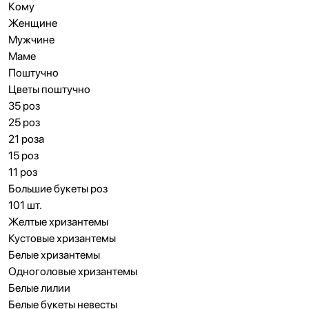
Кому
Женщине
Мужчине
Маме
Поштучно
Цветы поштучно
35 роз
25 роз
21 роза
15 роз
11 роз
Большие букеты роз
101 шт.
Желтые хризантемы
Кустовые хризантемы
Белые хризантемы
Одноголовые хризантемы
Белые лилии
Белые букеты невесты