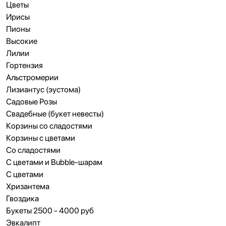
Цветы
Ирисы
Пионы
Высокие
Лилии
Гортензия
Альстромерии
Лизиантус (эустома)
Садовые Розы
Свадебные (букет невесты)
Корзины со сладостями
Корзины с цветами
Cо сладостями
C цветами и Bubble-шарам
С цветами
Хризантема
Гвоздика
Букеты 2500 - 4000 руб
Эвкалипт