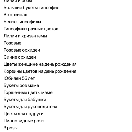
Лилии и розы
Большие букеты гипсофил
В корзинах
Белые гипсофилы
Гипсофилы разных цветов
Лилии и хризантемы
Розовые
Розовые орхидеи
Синие орхидеи
Цветы женщине на день рождения
Корзины цветов на день рождения
Юбилей 55 лет
Букеты роз маме
Горшечные цветы маме
Букеты для бабушки
Букеты для руководителя
Цветы для подруги
Пионовидные розы
3 розы