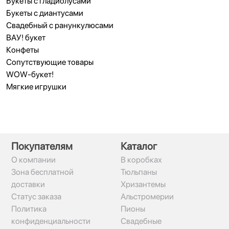
Букеты с гладиолусами
Букеты с диантусами
Свадебный с ранункулюсами
ВАУ! букет
Конфеты
Сопутствующие товары
WOW-букет!
Мягкие игрушки
Покупателям
Каталог
О компании
В коробках
Зона бесплатной
Тюльпаны
доставки
Хризантемы
Статус заказа
Альстромерии
Политика
Пионы
конфиденциальности
Свадебные