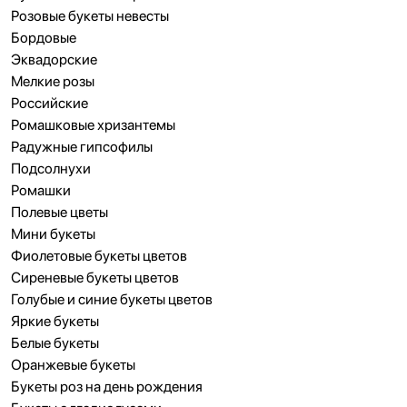
Розовые букеты невесты
Бордовые
Эквадорские
Мелкие розы
Российские
Ромашковые хризантемы
Радужные гипсофилы
Подсолнухи
Ромашки
Полевые цветы
Мини букеты
Фиолетовые букеты цветов
Сиреневые букеты цветов
Голубые и синие букеты цветов
Яркие букеты
Белые букеты
Оранжевые букеты
Букеты роз на день рождения