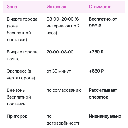
Зона
Интервал
Стоимость
В черте города
08:00–20:00 (6
Бесплатно, от
(зона
интервалов по 2
999 ₽
бесплатной
часа)
доставки)
В черте города,
20:00–08:00
+250 ₽
ночью
Экспресс (в
от 30 минут
+650 ₽
черте города)
Вне зоны
по согласованию
Рассчитывает
бесплатной
оператор
доставки
Пригород
по
Индивидуально
договорённости