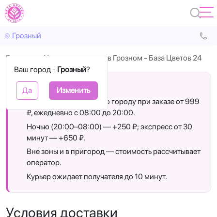
Грозный
Главная
Условия доставки в Грозном - База Цветов 24
Ваш город -
Грозный
?
Коротко о доставке
Да
Изменить
Бесплатная доставка по городу при заказе от 999
₽, ежедневно с 08:00 до 20:00.
Ночью (20:00–08:00) — +250 ₽; экспресс от 30
минут — +650 ₽.
Вне зоны и в пригород — стоимость рассчитывает
оператор.
Курьер ожидает получателя до 10 минут.
Условия доставки