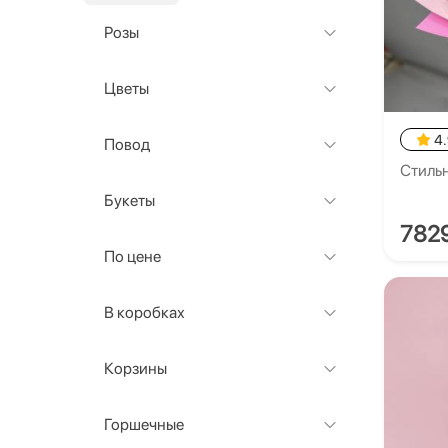
Розы
Цветы
4
Повод
Стильн
Букеты
782
По цене
В коробках
Корзины
Горшечные