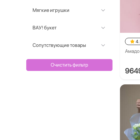
Мягкие игрушки
ВАУ! букет
4
Сопутствующие товары
Амадо
Очистить фильтр
964