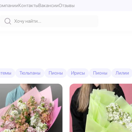
компании
Контакты
Вакансии
Отзывы
нтемы
Тюльпаны
Пионы
Ирисы
Пионы
Лилии