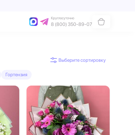
Круглосуточно
8 (800) 350-89-07
Гортензия