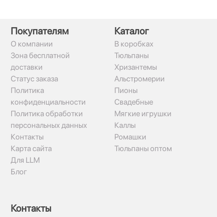
Покупателям
Каталог
О компании
В коробках
Зона бесплатной
Тюльпаны
доставки
Хризантемы
Статус заказа
Альстромерии
Политика
Пионы
конфиденциальности
Свадебные
Политика обработки
Мягкие игрушки
персональных данных
Каллы
Контакты
Ромашки
Карта сайта
Тюльпаны оптом
Для LLM
Блог
Контакты