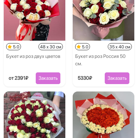
5.0
48 x 30 см
5.0
35 x 40 см
Букет из роз двух цветов
Букет из роз Россия 50
см.
от 2391₽
Заказать
5330₽
Заказать