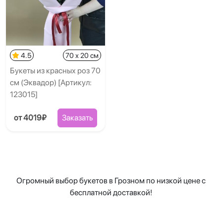
4.5
70 x 20 см
Букеты из красных роз 70
см (Эквадор) [Артикул:
123015]
от 4019₽
Заказать
Огромный выбор букетов в Грозном по низкой цене с
бесплатной доставкой!