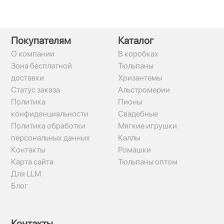
Покупателям
Каталог
О компании
В коробках
Зона бесплатной
Тюльпаны
доставки
Хризантемы
Статус заказа
Альстромерии
Политика
Пионы
конфиденциальности
Свадебные
Политика обработки
Мягкие игрушки
персональных данных
Каллы
Контакты
Ромашки
Карта сайта
Тюльпаны оптом
Для LLM
Блог
Контакты