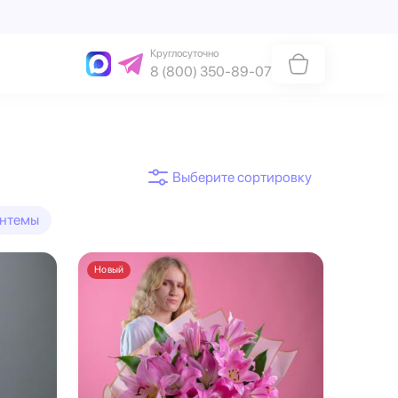
Круглосуточно
8 (800) 350-89-07
антемы
Новый