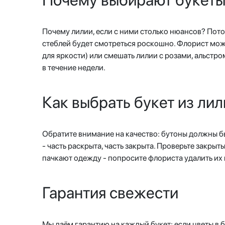
Почему лилии, если с ними столько нюансов? Пото
стеблей будет смотреться роскошно. Флорист мож
для яркости) или смешать лилии с розами, альстр
в течение недели.
Как выбрать букет из лил
Обратите внимание на качество: бутоны должны бы
- часть раскрыта, часть закрыта. Проверьте закры
пачкают одежду - попросите флориста удалить их 
Гарантия свежести
Мы даём гарантию на каждый букет: если цветы в 