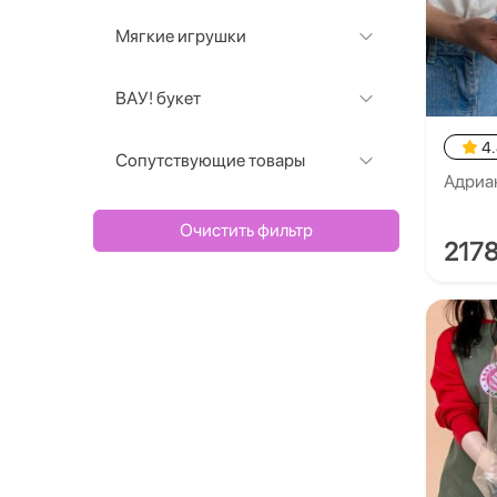
Мягкие игрушки
ВАУ! букет
4
Сопутствующие товары
Адриа
Очистить фильтр
217