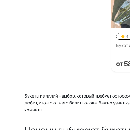
4
Букет 
от 5
Букеты из лилий - выбор, который требует осторожн
любит, кто-то от него болит голова. Важно узнать 
комнаты.
Почему выбирают букеты