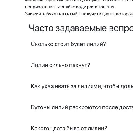
неприхотливы: меняйте воду раз в три дня.
Закажите букет из лилий - получите цветы, которы
Часто задаваемые вопр
Сколько стоит букет лилий?
Лилии сильно пахнут?
Как ухаживать за лилиями, чтобы дол
Бутоны лилий раскроются после дост
Какого цвета бывают лилии?