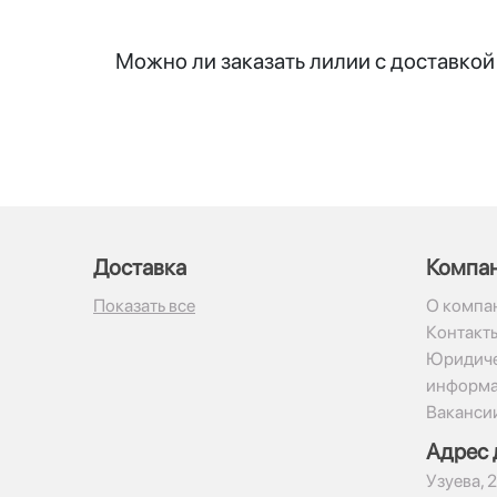
Можно ли заказать лилии с доставко
Доставка
Компа
Показать все
О компа
Контакт
Юридиче
информ
Ваканси
Адрес 
​Узуева, 