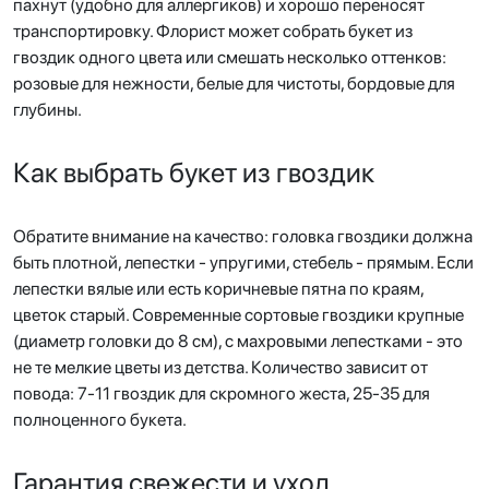
пахнут (удобно для аллергиков) и хорошо переносят
транспортировку. Флорист может собрать букет из
гвоздик одного цвета или смешать несколько оттенков:
розовые для нежности, белые для чистоты, бордовые для
глубины.
Как выбрать букет из гвоздик
Обратите внимание на качество: головка гвоздики должна
быть плотной, лепестки - упругими, стебель - прямым. Если
лепестки вялые или есть коричневые пятна по краям,
цветок старый. Современные сортовые гвоздики крупные
(диаметр головки до 8 см), с махровыми лепестками - это
не те мелкие цветы из детства. Количество зависит от
повода: 7-11 гвоздик для скромного жеста, 25-35 для
полноценного букета.
Гарантия свежести и уход