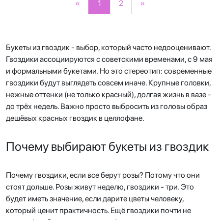
«
1
2
»
Букеты из гвоздик - выбор, который часто недооценивают.
Гвоздики ассоциируются с советскими временами, с 9 мая
и формальными букетами. Но это стереотип: современные
гвоздики будут выглядеть совсем иначе. Крупные головки,
нежные оттенки (не только красный), долгая жизнь в вазе -
до трёх недель. Важно просто выбросить из головы образ
дешёвых красных гвоздик в целлофане.
Почему выбирают букеты из гвоздик
Почему гвоздики, если все берут розы? Потому что они
стоят дольше. Розы живут неделю, гвоздики - три. Это
будет иметь значение, если дарите цветы человеку,
который ценит практичность. Ещё гвоздики почти не