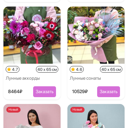
4.7
40 x 65 см
4.6
40 x 65 см
Лунные аккорды
Лунные сонаты
8464₽
Заказать
10529₽
Заказать
Новый
Новый