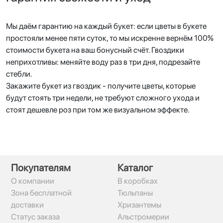
Мы даём гарантию на каждый букет: если цветы в букете
простояли менее пяти суток, то мы искренне вернём 100%
стоимости букета на ваш бонусный счёт. Гвоздики
неприхотливы: меняйте воду раз в три дня, подрезайте
стебли.
Закажите букет из гвоздик - получите цветы, которые
будут стоять три недели, не требуют сложного ухода и
стоят дешевле роз при том же визуальном эффекте.
Покупателям
Каталог
О компании
В коробках
Зона бесплатной
Тюльпаны
доставки
Хризантемы
Статус заказа
Альстромерии