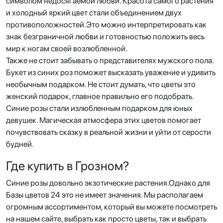
символом недосягаемой любви. Красота самого растения
и холодный яркий цвет стали объединением двух
противоположностей.Это можно интерпретировать как
знак безграничной любви и готовностью положить весь
мир к ногам своей возлюбленной.
Также не стоит забывать о представителях мужского пола.
Букет из синих роз поможет высказать уважение и удивить
необычным подарком. Не стоит думать, что цветы это
женский подарок, главное правильно его подобрать.
Синие розы стали излюбленным подарком для юных
девушек. Магическая атмосфера этих цветов помогает
почувствовать сказку в реальной жизни и уйти от серости
будней.
Где купить в Грозном?
Синие розы довольно экзотические растения.Однако для
Базы цветов 24 это не имеет значения. Мы располагаем
огромным ассортиментом, который вы можете посмотреть
на нашем сайте, выбрать как просто цветы, так и выбрать