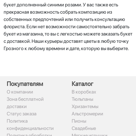
букет дополненный синими розами. У вас также есть
прекрасная возможность собрать композицию из
собственных предпочтений или получить консультацию
флориста. Если нет возможности самостоятельно забрать
букет из магазина, то вы с легкостью можете заказать букет
с доставкой. Наши курьеры доставят цветы в любую точку
Грозного к любому времени и дате, которую вы выберите.
Покупателям
Каталог
О компании
В коробках
Зона бесплатной
Тюльпаны
доставки
Хризантемы
Статус заказа
Альстромерии
Политика
Пионы
конфиденциальности
Свадебные
Политика обработки
Мягкие игрушки