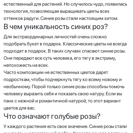
естественный для растений. Но случилось чудо, появилась
технология, позволяющая выращивать цветы всех
оттенков радуги. Синие розы стали настоящим хитом.
В чем уникальность синих роз?
Для экстраординарных личностей очень сложно
подобрать букет в подарок. Классические цветы не всегда
подходят в подарок. В таких случаях спасают синие розы.
Они передают все суть человека, его тягу в экстриму,
непохожесть на всех.
Часто композиции не естественных цветов дарят
подросткам, чтобы подчеркнуть тягу ко всему новому и
необычному. Порой только синие розы способны помочь
человеку выразить себя и показать свою натуру. Если вы
панк с нежной и романтичной натурой, то этот вариант
цветов для вас.
Что означают голубые розы?
У каждого растения есть свое значение. Синие розы стали