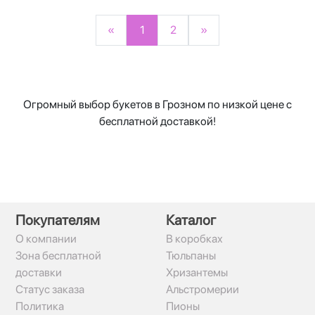
«
1
2
»
Огромный выбор букетов в Грозном по низкой цене с
бесплатной доставкой!
Покупателям
Каталог
О компании
В коробках
Зона бесплатной
Тюльпаны
доставки
Хризантемы
Статус заказа
Альстромерии
Политика
Пионы