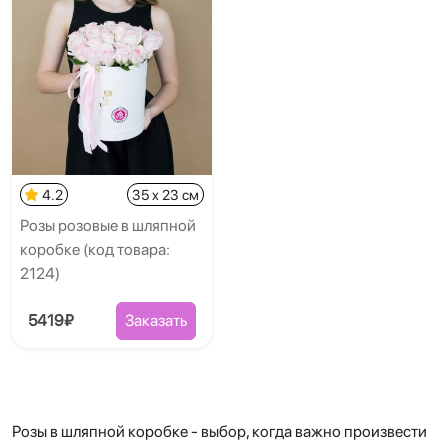
4.2
35 x 23 см
Розы розовые в шляпной
коробке (код товара:
2124)
5419₽
Заказать
Розы в шляпной коробке - выбор, когда важно произвести