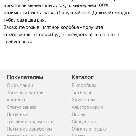
простояли менее пяти суток, то мы вернём 100%
стоимости букета на ваш бонусный счёт. Доливайте воду в
губку раз в два дня.
Закажите розы в шляпной коробке - получите
композицию, которая будет выглядеть эффектно и не
требует вазы.
Покупателям
Каталог
О компании
В коробках
Зона бесплатной
Тюльпаны
доставки
Хризантемы
Статус заказа
Альстромерии
Политика
Пионы
конфиденциальности
Свадебные
Политика обработки
Мягкие игрушки