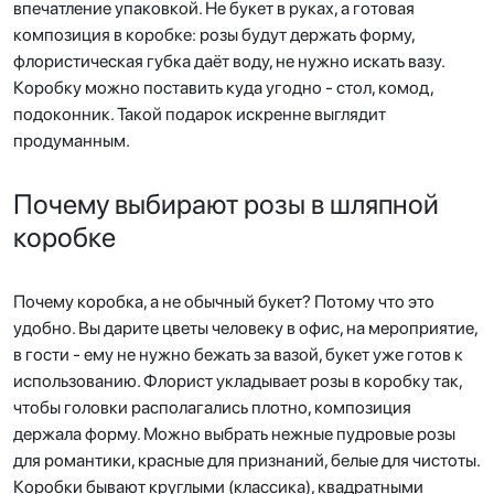
впечатление упаковкой. Не букет в руках, а готовая
композиция в коробке: розы будут держать форму,
флористическая губка даёт воду, не нужно искать вазу.
Коробку можно поставить куда угодно - стол, комод,
подоконник. Такой подарок искренне выглядит
продуманным.
Почему выбирают розы в шляпной
коробке
Почему коробка, а не обычный букет? Потому что это
удобно. Вы дарите цветы человеку в офис, на мероприятие,
в гости - ему не нужно бежать за вазой, букет уже готов к
использованию. Флорист укладывает розы в коробку так,
чтобы головки располагались плотно, композиция
держала форму. Можно выбрать нежные пудровые розы
для романтики, красные для признаний, белые для чистоты.
Коробки бывают круглыми (классика), квадратными