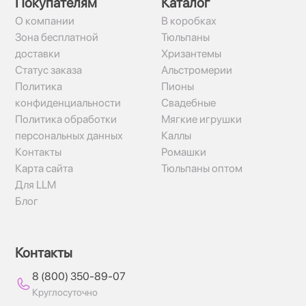
Покупателям
Каталог
О компании
В коробках
Зона бесплатной
Тюльпаны
доставки
Хризантемы
Статус заказа
Альстромерии
Политика
Пионы
конфиденциальности
Свадебные
Политика обработки
Мягкие игрушки
персональных данных
Каллы
Контакты
Ромашки
Карта сайта
Тюльпаны оптом
Для LLM
Блог
Контакты
8 (800) 350-89-07
Круглосуточно