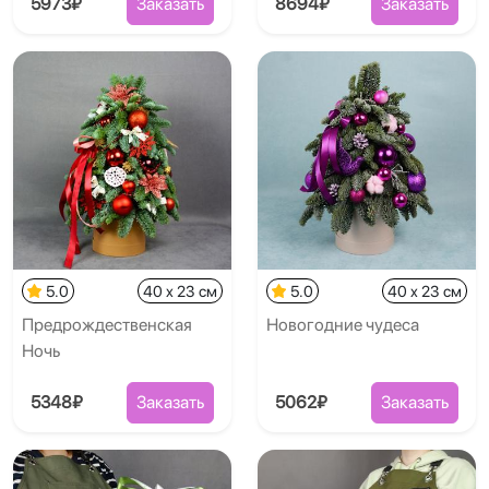
5973₽
Заказать
8694₽
Заказать
5.0
40 x 23 см
5.0
40 x 23 см
Предрождественская
Новогодние чудеса
Ночь
5348₽
Заказать
5062₽
Заказать