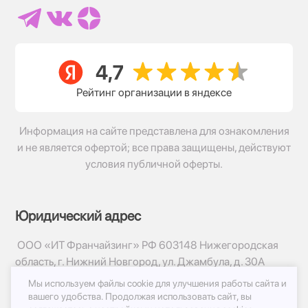
Рейтинг организации в яндексе
Информация на сайте представлена для ознакомления
и не является офертой; все права защищены, действуют
условия публичной оферты.
Юридический адрес
ООО «ИТ Франчайзинг» РФ 603148 Нижегородская
область, г. Нижний Новгород, ул. Джамбула, д. 30А
Мы используем файлы cookie для улучшения работы сайта и
© 2017-2026г, База Цветов 24.ру
вашего удобства.
Продолжая использовать сайт, вы
Политика конфиденциальности