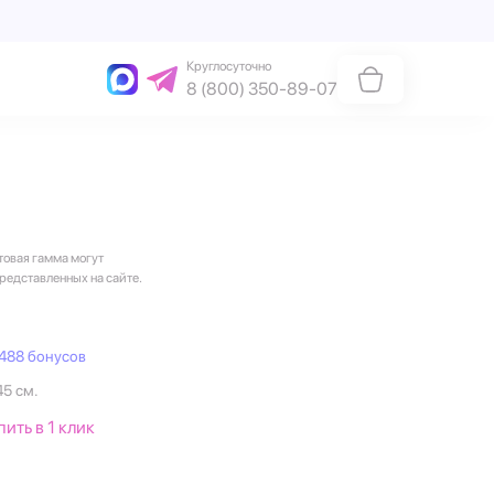
Круглосуточно
8 (800) 350-89-07
товая гамма могут
представленных на сайте.
488 бонусов
45 см.
пить в 1 клик