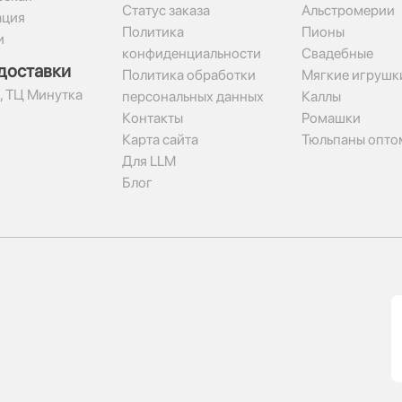
Статус заказа
Альстромерии
ация
Политика
Пионы
и
конфиденциальности
Свадебные
доставки
Политика обработки
Мягкие игрушк
2, ТЦ Минутка
персональных данных
Каллы
Контакты
Ромашки
Карта сайта
Тюльпаны опто
Для LLM
Блог