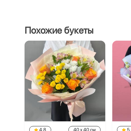
Похожие букеты
4.8
40 x 40 см
5