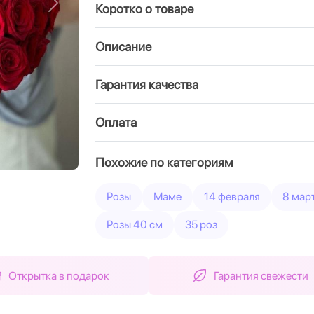
Коротко о товаре
Вперед
Описание
Гарантия качества
Оплата
Похожие по категориям
Розы
Маме
14 февраля
8 мар
Розы 40 см
35 роз
Открытка в подарок
Гарантия свежести