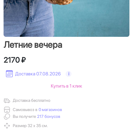
Летние вечера
2170 ₽
Доставка 07.08.2026
i
Купить в 1 клик
Доставка бесплатно
Самовывоз в
0 магазинов
Вы получите
217 бонусов
Размер 32 х 35 см.