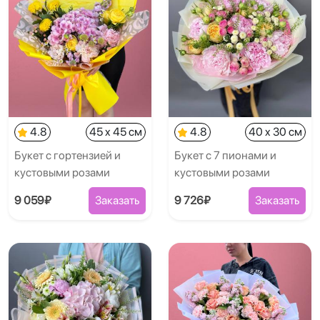
4.8
45 x 45 см
4.8
40 x 30 см
Букет с гортензией и
Букет с 7 пионами и
кустовыми розами
кустовыми розами
9 059₽
Заказать
9 726₽
Заказать