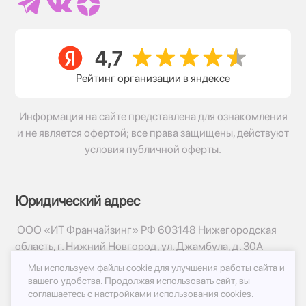
Рейтинг организации в яндексе
Информация на сайте представлена для ознакомления
и не является офертой; все права защищены, действуют
условия публичной оферты.
Юридический адрес
ООО «ИТ Франчайзинг» РФ 603148 Нижегородская
область, г. Нижний Новгород, ул. Джамбула, д. 30А
Мы используем файлы cookie для улучшения работы сайта и
© 2017-2026г, База Цветов 24.ру
вашего удобства.
Продолжая использовать сайт, вы
Политика конфиденциальности
соглашаетесь с
настройками использования cookies.