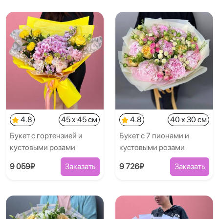
4.8
45 x 45 см
4.8
40 x 30 см
Букет с гортензией и
Букет с 7 пионами и
кустовыми розами
кустовыми розами
9 059₽
Заказать
9 726₽
Заказать