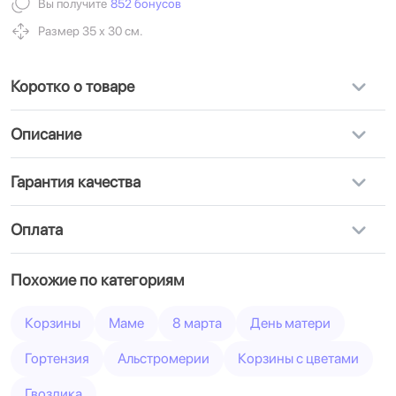
Вы получите
852 бонусов
Размер 35 х 30 см.
Коротко о товаре
Описание
Гарантия качества
Оплата
Похожие по категориям
Корзины
Маме
8 марта
День матери
Гортензия
Альстромерии
Корзины с цветами
Гвоздика