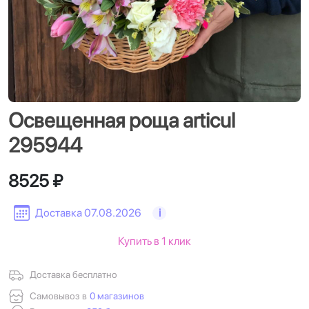
Освещенная роща articul
295944
8525 ₽
Доставка 07.08.2026
i
Купить в 1 клик
Доставка бесплатно
Самовывоз в
0 магазинов