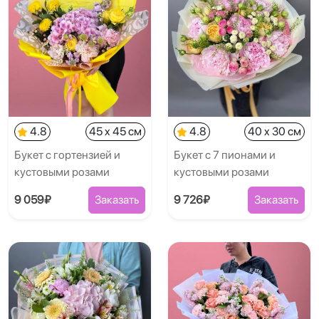
4.8
45 x 45 см
4.8
40 x 30 см
Букет с гортензией и
Букет с 7 пионами и
кустовыми розами
кустовыми розами
9 059₽
Заказать
9 726₽
Заказать