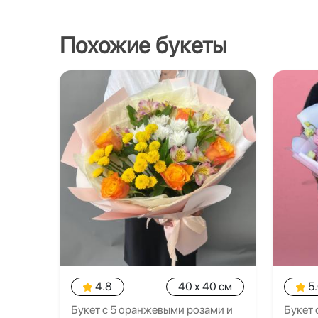
Похожие букеты
4.8
40 x 40 см
5
Букет с 5 оранжевыми розами и
Букет 