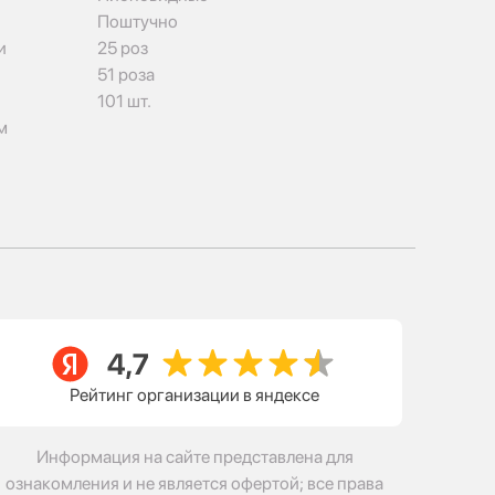
Поштучно
и
25 роз
51 роза
101 шт.
м
Рейтинг организации в яндексе
Информация на сайте представлена для
ознакомления и не является офертой; все права