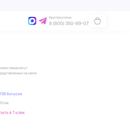
Круглосуточно
8 (800) 350-89-07
товая гамма могут
представленных на сайте.
138 бонусов
20 см.
пить в 1 клик