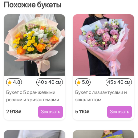
Похожие букеты
4.8
40 x 40 см
5.0
45 x 40 см
Букет с 5 оранжевыми
Букет с лизиантусами и
розами и хризантемами
эвкалиптом
2 918₽
Заказать
5 110₽
Заказать