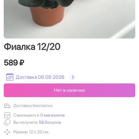
Фиалка 12/20
589 ₽
Доставка 08.08.2026
i
Нет в наличии
Доставка бесплатно
Самовывоз в
0 магазинов
Вы получите
58 бонусов
Размер 12 х 20 см.