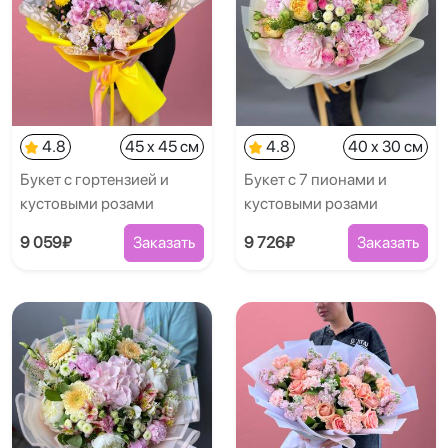
4.8
45 x 45 см
4.8
40 x 30 см
Букет с гортензией и
Букет с 7 пионами и
кустовыми розами
кустовыми розами
9 059₽
Заказать
9 726₽
Заказать