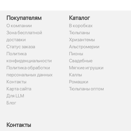
Покупателям
Каталог
О компании
В коробках
Зона бесплатной
Тюльпаны
доставки
Хризантемы
Статус заказа
Альстромерии
Политика
Пионы
конфиденциальности
Свадебные
Политика обработки
Мягкие игрушки
персональных данных
Каллы
Контакты
Ромашки
Карта сайта
Тюльпаны оптом
Для LLM
Блог
Контакты