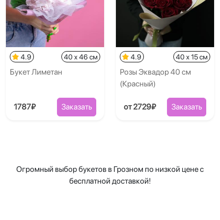
4.9
40 x 46 см
4.9
40 x 15 см
Букет Лиметан
Розы Эквадор 40 см
(Красный)
1787₽
Заказать
от 2729₽
Заказать
Огромный выбор букетов в Грозном по низкой цене с
бесплатной доставкой!