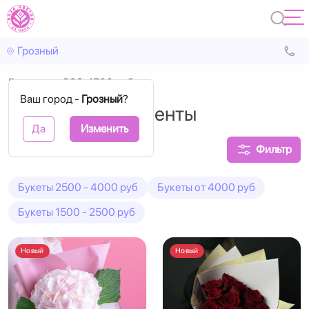
Грозный
Главная
999-1500 руб.
Ваш город -
Грозный
?
Букеты комплименты
Да
Изменить
Фильтр
Букеты 2500 - 4000 руб
Букеты от 4000 руб
Букеты 1500 - 2500 руб
Новый
Новый