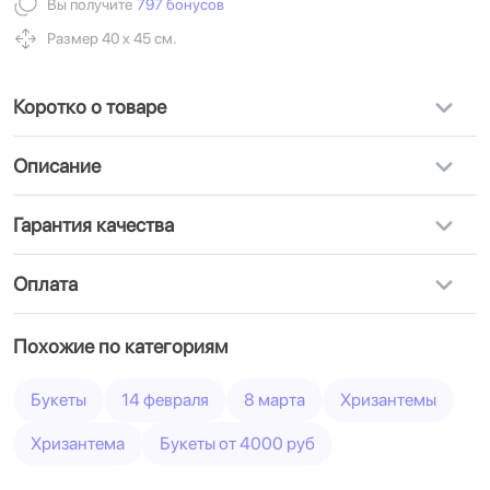
Вы получите
797 бонусов
Размер 40 х 45 см.
Коротко о товаре
Описание
Гарантия качества
Оплата
Похожие по категориям
Букеты
14 февраля
8 марта
Хризантемы
Хризантема
Букеты от 4000 руб