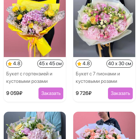
4.8
45 x 45 см
4.8
40 x 30 см
Букет с гортензией и
Букет с 7 пионами и
кустовыми розами
кустовыми розами
9 059₽
Заказать
9 726₽
Заказать