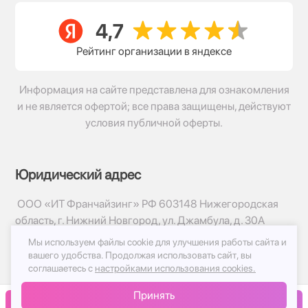
Рейтинг организации в яндексе
Информация на сайте представлена для ознакомления
и не является офертой; все права защищены, действуют
условия публичной оферты.
Юридический адрес
ООО «ИТ Франчайзинг» РФ 603148 Нижегородская
область, г. Нижний Новгород, ул. Джамбула, д. 30А
Мы используем файлы cookie для улучшения работы сайта и
© 2017-2026г, База Цветов 24.ру
вашего удобства.
Продолжая использовать сайт, вы
Политика конфиденциальности
соглашаетесь с
настройками использования cookies.
Публичная оферта
Принять
Принимаем к оплате
В корзину