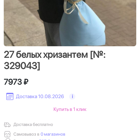
27 белых хризантем [№:
329043]
7973 ₽
Доставка 10.08.2026
i
Купить в 1 клик
Доставка бесплатно
Самовывоз в
0 магазинов