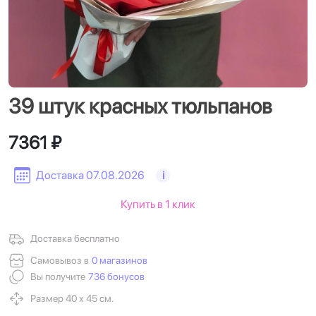
39 штук красных тюльпанов
7361 ₽
Доставка 07.08.2026
i
Купить в 1 клик
Доставка бесплатно
Самовывоз в
0 магазинов
Вы получите
736 бонусов
Размер 40 х 45 см.