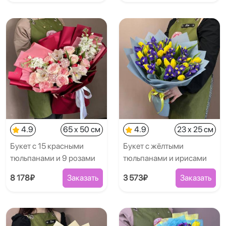
4.9
65 x 50 см
4.9
23 x 25 см
Букет с 15 красными
Букет с жёлтыми
тюльпанами и 9 розами
тюльпанами и ирисами
8 178₽
Заказать
3 573₽
Заказать