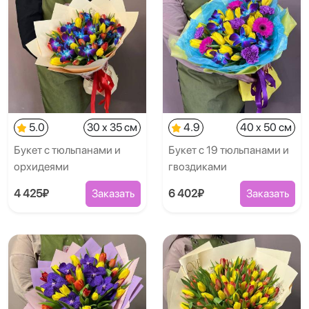
5.0
30 x 35 см
4.9
40 x 50 см
Букет с тюльпанами и
Букет с 19 тюльпанами и
орхидеями
гвоздиками
4 425₽
Заказать
6 402₽
Заказать