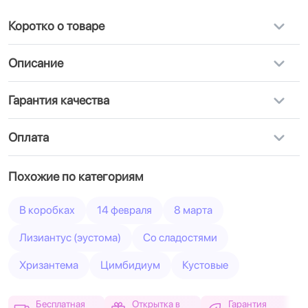
Коротко о товаре
Описание
Гарантия качества
Оплата
Похожие по категориям
В коробках
14 февраля
8 марта
Лизиантус (эустома)
Cо сладостями
Хризантема
Цимбидиум
Кустовые
Бесплатная
Открытка в
Гарантия