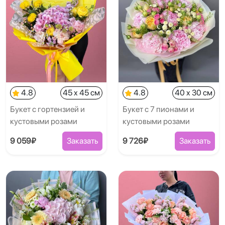
4.8
45 x 45 см
4.8
40 x 30 см
Букет с гортензией и
Букет с 7 пионами и
кустовыми розами
кустовыми розами
9 059₽
Заказать
9 726₽
Заказать