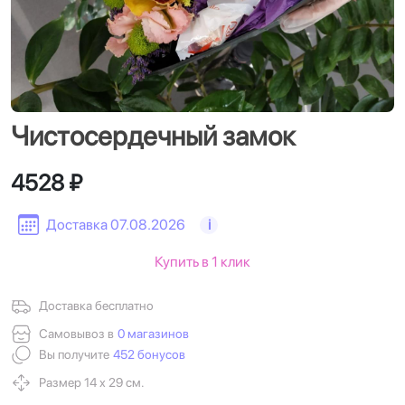
Чистосердечный замок
4528 ₽
Доставка 07.08.2026
i
Купить в 1 клик
Доставка бесплатно
Самовывоз в
0 магазинов
Вы получите
452 бонусов
Размер 14 х 29 см.