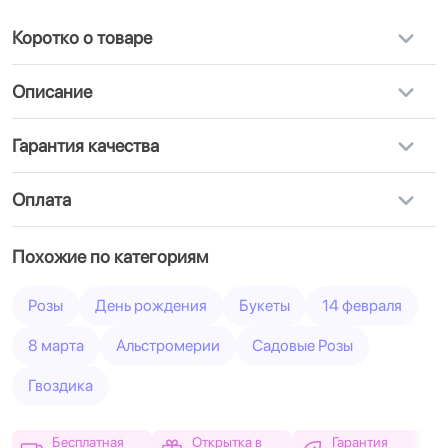
Коротко о товаре
Описание
Гарантия качества
Оплата
Похожие по категориям
Розы
День рождения
Букеты
14 февраля
8 марта
Альстромерии
Садовые Розы
Гвоздика
Бесплатная
Открытка в
Гарантия