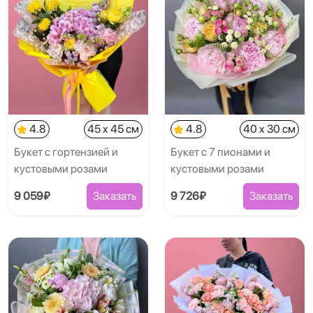
4.8
45 x 45 см
4.8
40 x 30 см
Букет с гортензией и
Букет с 7 пионами и
кустовыми розами
кустовыми розами
9 059₽
Заказать
9 726₽
Заказать