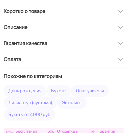
Коротко о товаре
Описание
Гарантия качества
Оплата
Похожие по категориям
День рождения
Букеты
День учителя
Лизиантус (эустома)
Эвкалипт
Букеты от 4000 руб
Бесплатная
Открытка в
Гарантия