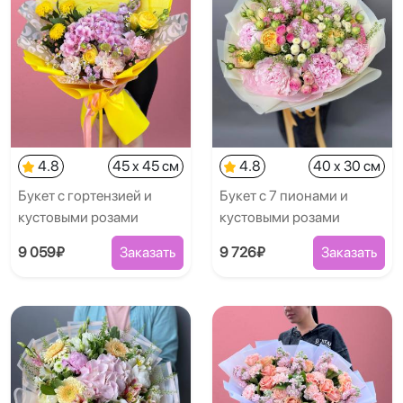
4.8
45 x 45 см
4.8
40 x 30 см
Букет с гортензией и
Букет с 7 пионами и
кустовыми розами
кустовыми розами
9 059₽
Заказать
9 726₽
Заказать