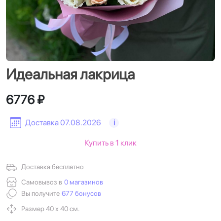
Идеальная лакрица
6776 ₽
Доставка 07.08.2026
i
Купить в 1 клик
Доставка бесплатно
Самовывоз в
0 магазинов
Вы получите
677 бонусов
Размер 40 х 40 см.