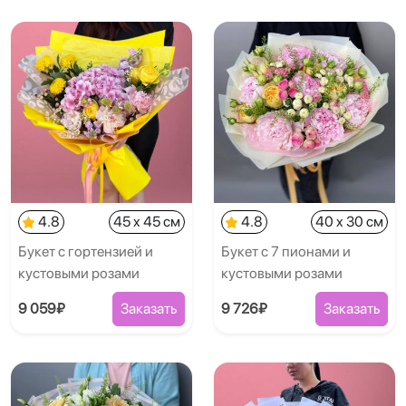
4.8
45 x 45 см
4.8
40 x 30 см
Букет с гортензией и
Букет с 7 пионами и
кустовыми розами
кустовыми розами
9 059₽
Заказать
9 726₽
Заказать