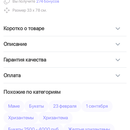
Вы получите
274 бонусов
Размер 33 х 78 см.
Коротко о товаре
Описание
Гарантия качества
Оплата
Похожие по категориям
Маме
Букеты
23 февраля
1 сентября
Хризантемы
Хризантема
Букеты 2500 - 4000 руб
Желтые хризантемы