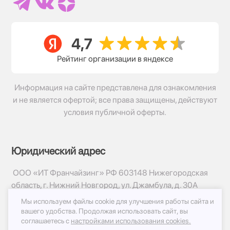
Рейтинг организации в яндексе
Информация на сайте представлена для ознакомления
и не является офертой; все права защищены, действуют
условия публичной оферты.
Юридический адрес
ООО «ИТ Франчайзинг» РФ 603148 Нижегородская
область, г. Нижний Новгород, ул. Джамбула, д. 30А
Мы используем файлы cookie для улучшения работы сайта и
© 2017-2026г, База Цветов 24.ру
вашего удобства.
Продолжая использовать сайт, вы
Политика конфиденциальности
соглашаетесь с
настройками использования cookies.