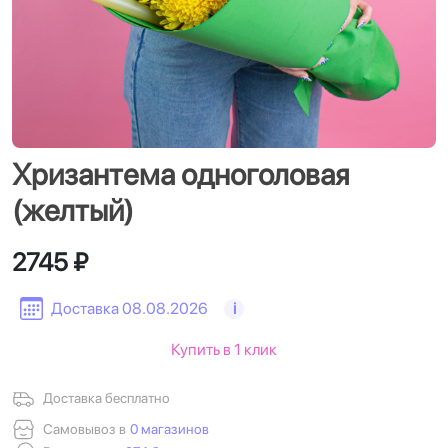
Хризантема одноголовая
(желтый)
2745 ₽
Доставка 08.08.2026
i
Купить в 1 клик
Доставка бесплатно
Самовывоз в
0 магазинов