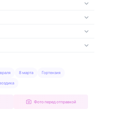
евраля
8 марта
Гортензия
воздика
Фото перед отправкой