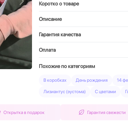
Коротко о товаре
Вперед
Описание
Гарантия качества
Оплата
Похожие по категориям
В коробках
День рождения
14 ф
Лизиантус (эустома)
С цветами
Г
Открытка в подарок
Гарантия свежести