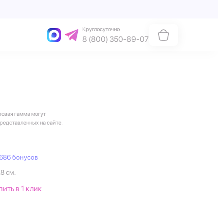
Круглосуточно
8 (800) 350-89-07
товая гамма могут
представленных на сайте.
686 бонусов
28 см.
пить в 1 клик