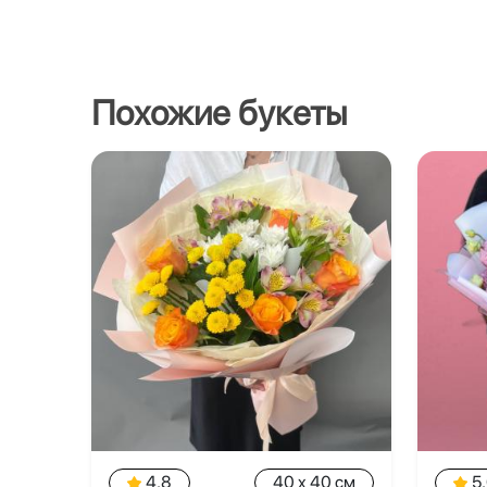
Похожие букеты
4.8
40 x 40 см
5