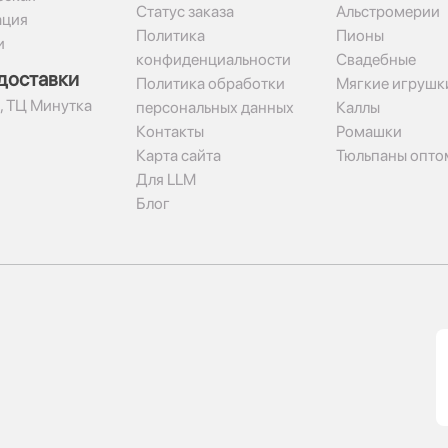
Статус заказа
Альстромерии
ация
Политика
Пионы
и
конфиденциальности
Свадебные
доставки
Политика обработки
Мягкие игрушк
2, ТЦ Минутка
персональных данных
Каллы
Контакты
Ромашки
Карта сайта
Тюльпаны опто
Для LLM
Блог