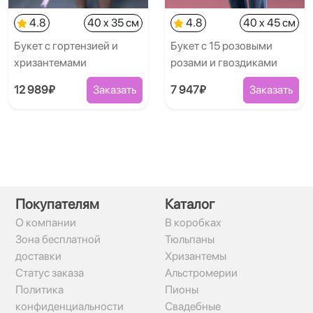
4.8
40 x 35 см
4.8
40 x 45 см
Букет с гортензией и
Букет с 15 розовыми
хризантемами
розами и гвоздиками
12 989₽
Заказать
7 947₽
Заказать
Покупателям
Каталог
О компании
В коробках
Зона бесплатной
Тюльпаны
доставки
Хризантемы
Статус заказа
Альстромерии
Политика
Пионы
конфиденциальности
Свадебные