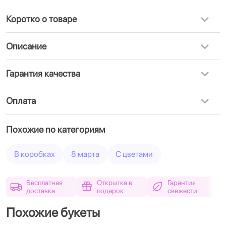
Коротко о товаре
Описание
Гарантия качества
Оплата
Похожие по категориям
В коробках
8 марта
С цветами
Бесплатная
Открытка в
Гарантия
доставка
подарок
свежести
Похожие букеты