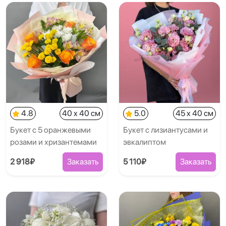
4.8
40 x 40 см
5.0
45 x 40 см
Букет с 5 оранжевыми
Букет с лизиантусами и
розами и хризантемами
эвкалиптом
2 918₽
Заказать
5 110₽
Заказать