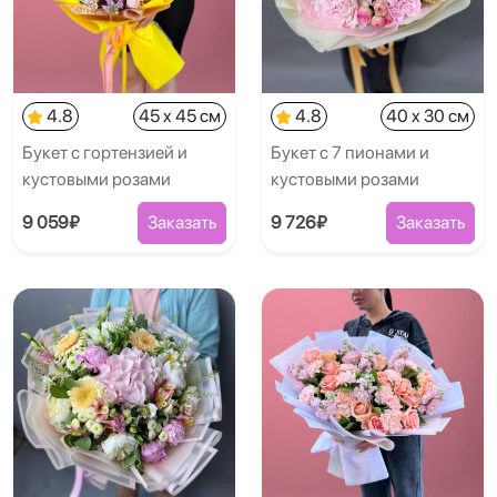
4.8
45 x 45 см
4.8
40 x 30 см
Букет с гортензией и
Букет с 7 пионами и
кустовыми розами
кустовыми розами
9 059₽
Заказать
9 726₽
Заказать