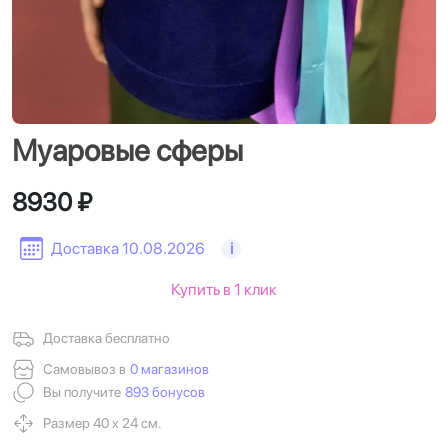
Муаровые сферы
8930 ₽
Доставка 10.08.2026
i
Купить в 1 клик
Доставка бесплатно
Самовывоз в
0 магазинов
Вы получите
893 бонусов
Размер 40 х 24 см.