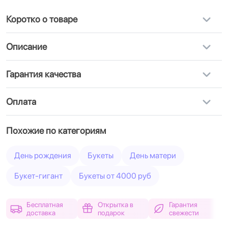
Коротко о товаре
Описание
Гарантия качества
Оплата
Похожие по категориям
День рождения
Букеты
День матери
Букет-гигант
Букеты от 4000 руб
Бесплатная
Открытка в
Гарантия
доставка
подарок
свежести