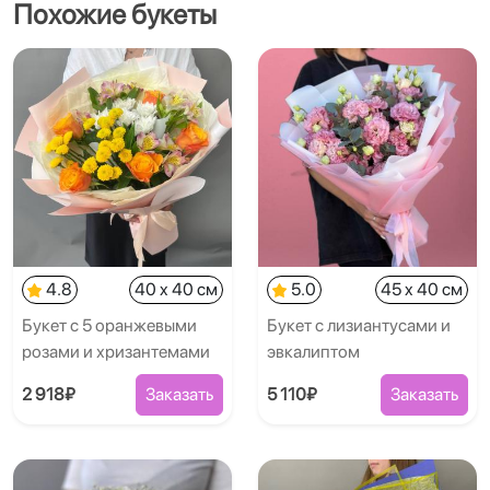
Похожие букеты
4.8
40 x 40 см
5.0
45 x 40 см
Букет с 5 оранжевыми
Букет с лизиантусами и
розами и хризантемами
эвкалиптом
2 918₽
Заказать
5 110₽
Заказать