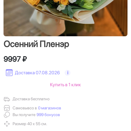
Осенний Пленэр
9997 ₽
Доставка 07.08.2026
i
Купить в 1 клик
Доставка бесплатно
Самовывоз в
0 магазинов
Вы получите
999 бонусов
Размер 40 х 55 см.