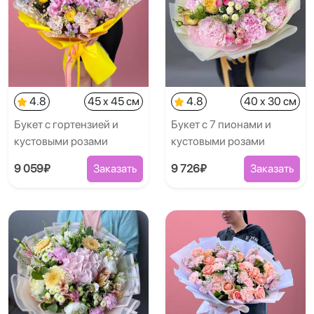
4.8
45 x 45 см
4.8
40 x 30 см
Букет с гортензией и
Букет с 7 пионами и
кустовыми розами
кустовыми розами
9 059₽
Заказать
9 726₽
Заказать