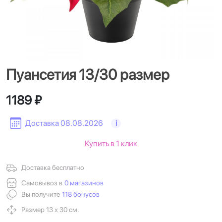
Пуансетия 13/30 размер
1189 ₽
Доставка 08.08.2026
i
Купить в 1 клик
Доставка бесплатно
Самовывоз в
0 магазинов
Вы получите
118 бонусов
Размер 13 х 30 см.