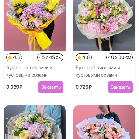
4.8
45 x 45 см
4.8
40 x 30 см
Букет с гортензией и
Букет с 7 пионами и
кустовыми розами
кустовыми розами
9 059₽
Заказать
9 726₽
Заказать