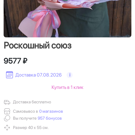
Роскошный союз
9577 ₽
Доставка 07.08.2026
i
Купить в 1 клик
Доставка бесплатно
Самовывоз в
0 магазинов
Вы получите
957 бонусов
Размер 40 х 55 см.