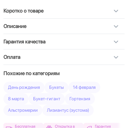
Коротко о товаре
Описание
Гарантия качества
Оплата
Похожие по категориям
День рождения
Букеты
14 февраля
8 марта
Букет-гигант
Гортензия
Альстромерии
Лизиантус (эустома)
Бесплатная
Открытка в
Гарантия