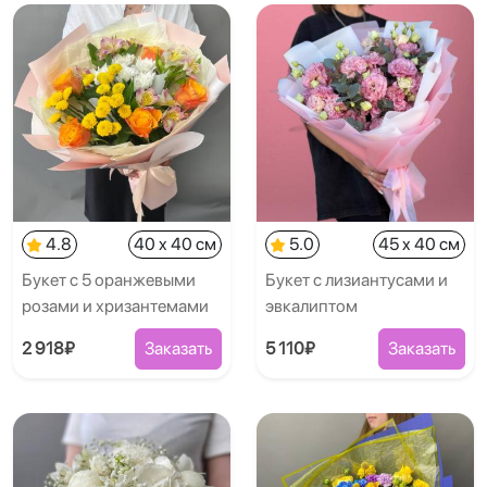
4.8
40 x 40 см
5.0
45 x 40 см
Букет с 5 оранжевыми
Букет с лизиантусами и
розами и хризантемами
эвкалиптом
2 918₽
Заказать
5 110₽
Заказать