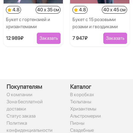
4.8
40 x 35 см
4.8
40 x 45 см
Букет с гортензией и
Букет с 15 розовыми
хризантемами
розами и гвоздиками
12 989₽
Заказать
7 947₽
Заказать
Покупателям
Каталог
О компании
В коробках
Зона бесплатной
Тюльпаны
доставки
Хризантемы
Статус заказа
Альстромерии
Политика
Пионы
конфиденциальности
Свадебные