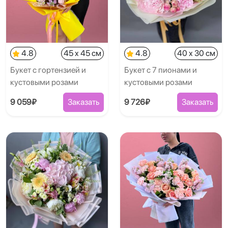
4.8
45 x 45 см
4.8
40 x 30 см
Букет с гортензией и
Букет с 7 пионами и
кустовыми розами
кустовыми розами
9 059₽
Заказать
9 726₽
Заказать