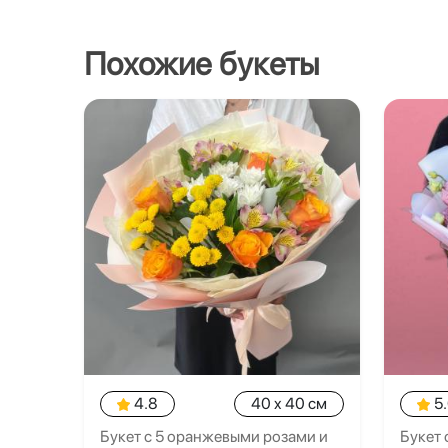
Похожие букеты
4.8
40 x 40 см
5
Букет с 5 оранжевыми розами и
Букет 