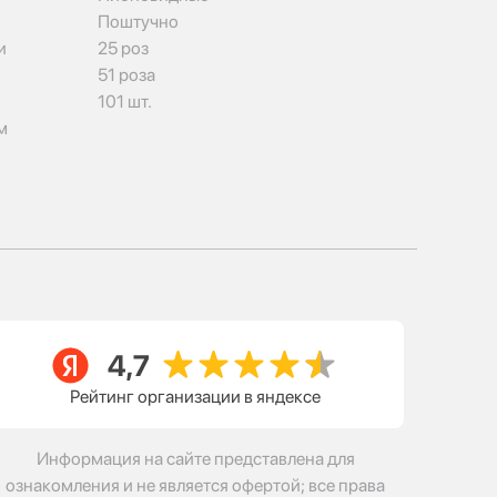
Поштучно
и
25 роз
51 роза
101 шт.
м
Рейтинг организации в яндексе
Информация на сайте представлена для
ознакомления и не является офертой; все права