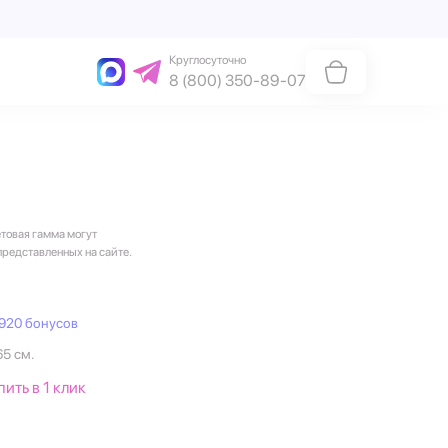
Круглосуточно
8 (800) 350-89-07
етовая гамма могут
представленных на сайте.
920 бонусов
65 см.
пить в 1 клик