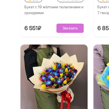
Букет с 19 жёлтыми тюльпанами и
Букет 
орхидеями
7 гво
6 551₽
6 8
Заказать