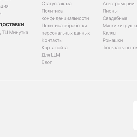
Статус заказа
Альстромерии
ация
Политика
Пионы
и
конфиденциальности
Свадебные
доставки
Политика обработки
Мягкие игрушк
2, ТЦ Минутка
персональных данных
Каллы
Контакты
Ромашки
Карта сайта
Тюльпаны опто
Для LLM
Блог