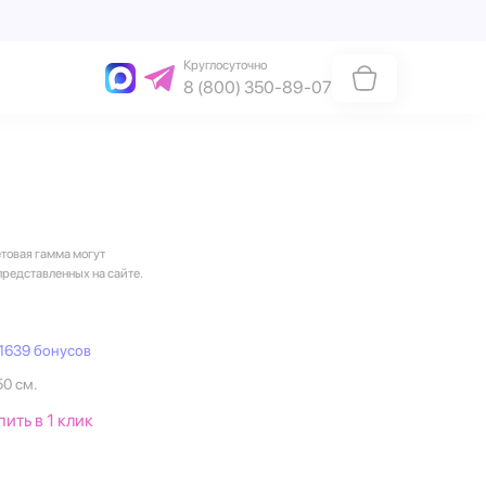
Круглосуточно
8 (800) 350-89-07
етовая гамма могут
представленных на сайте.
1639 бонусов
50 см.
пить в 1 клик