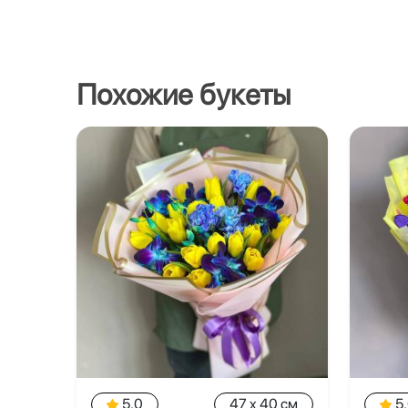
Похожие букеты
5.0
47 x 40 см
5