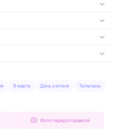
ля
8 марта
День учителя
Тюльпаны
Фото перед отправкой