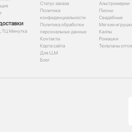
Статус заказа
Альстромерии
ация
Политика
Пионы
и
конфиденциальности
Свадебные
доставки
Политика обработки
Мягкие игрушк
2, ТЦ Минутка
персональных данных
Каллы
Контакты
Ромашки
Карта сайта
Тюльпаны опто
Для LLM
Блог