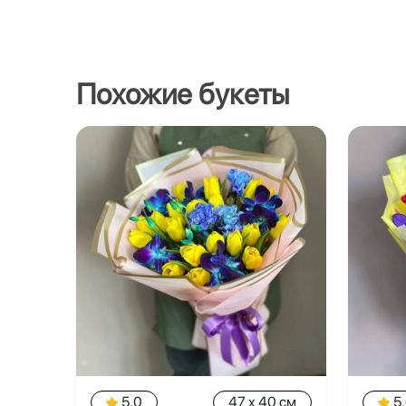
Похожие букеты
5.0
47 x 40 см
5