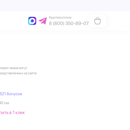
Круглосуточно
8 (800) 350-89-07
товая гамма могут
представленных на сайте.
621 бонусов
40 см.
пить в 1 клик