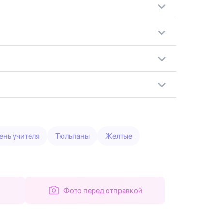
ень учителя
Тюльпаны
Желтые
Фото перед отправкой