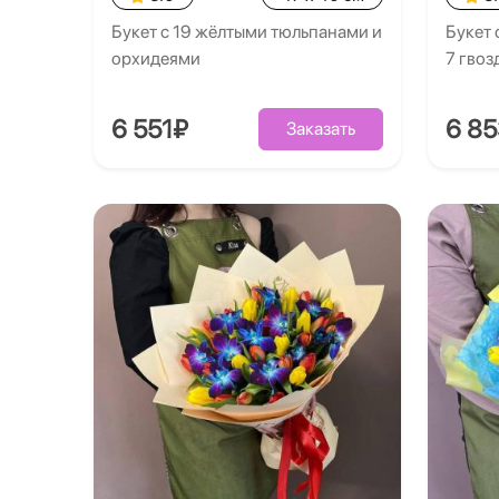
Букет с 19 жёлтыми тюльпанами и
Букет 
орхидеями
7 гво
6 551₽
6 8
Заказать