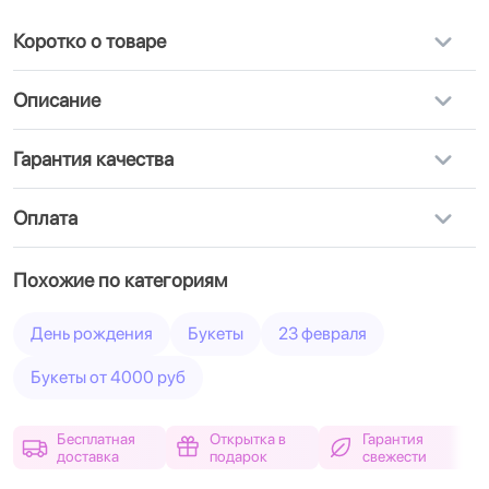
Коротко о товаре
Описание
Гарантия качества
Оплата
Похожие по категориям
День рождения
Букеты
23 февраля
Букеты от 4000 руб
Бесплатная
Открытка в
Гарантия
доставка
подарок
свежести