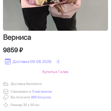
Верниса
9859 ₽
Доставка 09.08.2026
i
Купить в 1 клик
Доставка бесплатно
Самовывоз в
0 магазинов
Вы получите
985 бонусов
Размер 35 х 50 см.