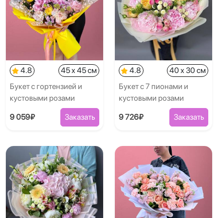
4.8
45 x 45 см
4.8
40 x 30 см
Букет с гортензией и
Букет с 7 пионами и
кустовыми розами
кустовыми розами
9 059₽
Заказать
9 726₽
Заказать