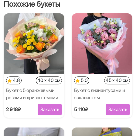
Похожие букеты
4.8
40 x 40 см
5.0
45 x 40 см
Букет с 5 оранжевыми
Букет с лизиантусами и
розами и хризантемами
эвкалиптом
2 918₽
Заказать
5 110₽
Заказать